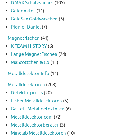
DMAX Schatzsucher
(105)
Golddoktor
(11)
GoldSax Goldwaschen
(6)
Pionier Daniel
(7)
Magnetfischen
(41)
K TEAM HISTORY
(6)
Lange MagnetFischen
(24)
MaScottchen & Co
(11)
Metalldetektor.Info
(11)
Metalldetektoren
(208)
Detektorprofis
(20)
Fisher Metalldetektoren
(5)
Garrett Metalldetektoren
(6)
Metalldetektor.com
(72)
Metalldetektorberater
(3)
Minelab Metalldetektoren
(10)