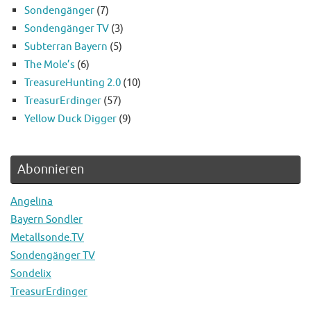
Sondengänger
(7)
Sondengänger TV
(3)
Subterran Bayern
(5)
The Mole’s
(6)
TreasureHunting 2.0
(10)
TreasurErdinger
(57)
Yellow Duck Digger
(9)
Abonnieren
Angelina
Bayern Sondler
Metallsonde.TV
Sondengänger TV
Sondelix
TreasurErdinger