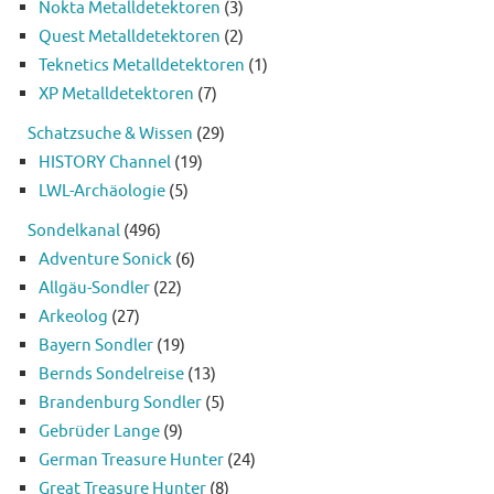
Nokta Metalldetektoren
(3)
Quest Metalldetektoren
(2)
Teknetics Metalldetektoren
(1)
XP Metalldetektoren
(7)
Schatzsuche & Wissen
(29)
HISTORY Channel
(19)
LWL-Archäologie
(5)
Sondelkanal
(496)
Adventure Sonick
(6)
Allgäu-Sondler
(22)
Arkeolog
(27)
Bayern Sondler
(19)
Bernds Sondelreise
(13)
Brandenburg Sondler
(5)
Gebrüder Lange
(9)
German Treasure Hunter
(24)
Great Treasure Hunter
(8)