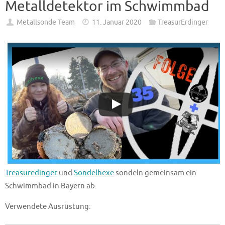
Metalldetektor im Schwimmbad
Metallsonde Team
11. Januar 2020
TreasurErdinger
Treasuredinger
und
Sondelhexe
sondeln gemeinsam ein
Schwimmbad in Bayern ab.
Verwendete Ausrüstung: