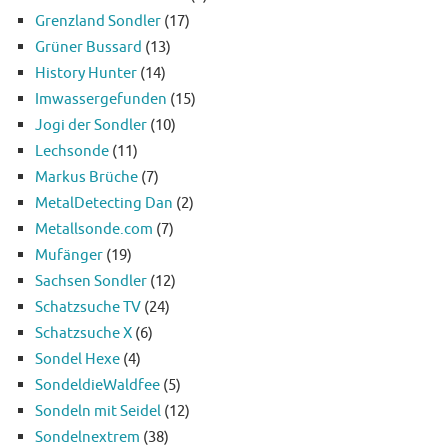
Grenzland Sondler
(17)
Grüner Bussard
(13)
History Hunter
(14)
Imwassergefunden
(15)
Jogi der Sondler
(10)
Lechsonde
(11)
Markus Brüche
(7)
MetalDetecting Dan
(2)
Metallsonde.com
(7)
Mufänger
(19)
Sachsen Sondler
(12)
Schatzsuche TV
(24)
Schatzsuche X
(6)
Sondel Hexe
(4)
SondeldieWaldfee
(5)
Sondeln mit Seidel
(12)
Sondelnextrem
(38)