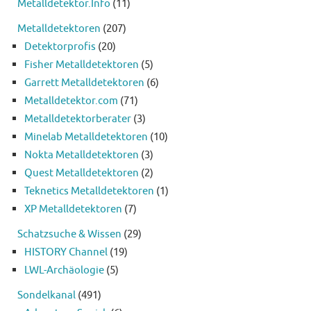
Metalldetektor.Info
(11)
Metalldetektoren
(207)
Detektorprofis
(20)
Fisher Metalldetektoren
(5)
Garrett Metalldetektoren
(6)
Metalldetektor.com
(71)
Metalldetektorberater
(3)
Minelab Metalldetektoren
(10)
Nokta Metalldetektoren
(3)
Quest Metalldetektoren
(2)
Teknetics Metalldetektoren
(1)
XP Metalldetektoren
(7)
Schatzsuche & Wissen
(29)
HISTORY Channel
(19)
LWL-Archäologie
(5)
Sondelkanal
(491)