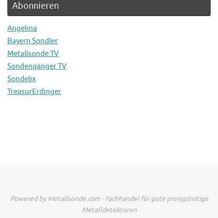
Abonnieren
Angelina
Bayern Sondler
Metallsonde.TV
Sondengänger TV
Sondelix
TreasurErdinger
Powered by Metallsonde.com - Fachhandel für gute preisgünstige
Metalldetektoren