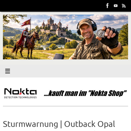
Zum
Inhalt
springen
Sturmwarnung | Outback Opal