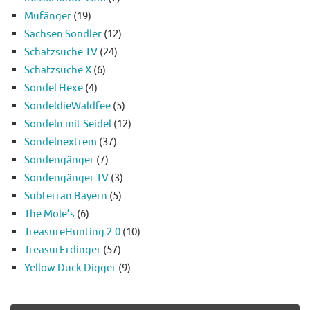
Mufänger
(19)
Sachsen Sondler
(12)
Schatzsuche TV
(24)
Schatzsuche X
(6)
Sondel Hexe
(4)
SondeldieWaldfee
(5)
Sondeln mit Seidel
(12)
Sondelnextrem
(37)
Sondengänger
(7)
Sondengänger TV
(3)
Subterran Bayern
(5)
The Mole’s
(6)
TreasureHunting 2.0
(10)
TreasurErdinger
(57)
Yellow Duck Digger
(9)