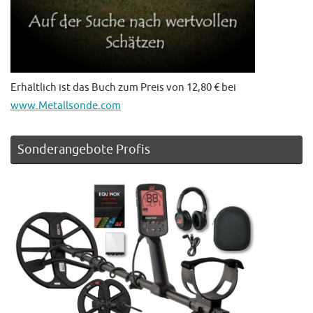
Erhältlich ist das Buch zum Preis von 12,80 € bei
www.Metallsonde.com
Sonderangebote Profis