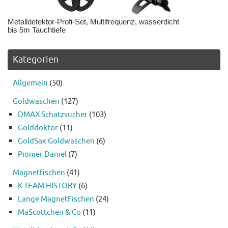
Metalldetektor-Profi-Set, Multifrequenz, wasserdicht
bis 5m Tauchtiefe
Kategorien
Allgemein
(50)
Goldwaschen
(127)
DMAX Schatzsucher
(103)
Golddoktor
(11)
GoldSax Goldwaschen
(6)
Pionier Daniel
(7)
Magnetfischen
(41)
K TEAM HISTORY
(6)
Lange MagnetFischen
(24)
MaScottchen & Co
(11)