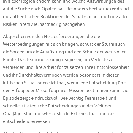
in dieser Region ändern kann und welche Auswirkungen das
auf die Suche nach Opalen hat. Besonders beeindruckend sind
die authentischen Reaktionen der Schatzsucher, die trotz aller
Risiken ihrem Ziel hartnäckig nachgehen.
Abgesehen von den Herausforderungen, die die
Wetterbedingungen mit sich bringen, schürt der Sturm auch
die Sorgen um die Ausrüstung und den Schutz der wertvollen
Funde. Das Team muss zügig reagieren, um Verluste zu
vermeiden und ihre Arbeit fortzusetzen. Ihre Entschlossenheit
und ihr Durchhaltevermögen werden besonders in diesen
kritischen Situationen sichtbar, wenn jede Entscheidung über
den Erfolg oder Misserfolg ihrer Mission bestimmen kann. Die
Episode zeigt eindrucksvoll, wie wichtig Teamarbeit und
schnelle, strategische Entscheidungen in der Welt der
Opaljäger sind und wie sie sich in Extremsituationen als
entscheidend erweisen.