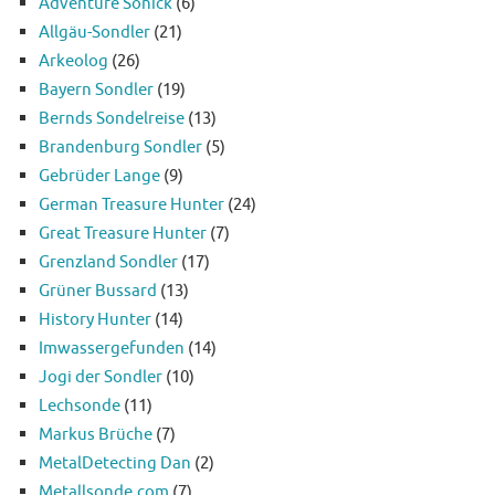
Adventure Sonick
(6)
Allgäu-Sondler
(21)
Arkeolog
(26)
Bayern Sondler
(19)
Bernds Sondelreise
(13)
Brandenburg Sondler
(5)
Gebrüder Lange
(9)
German Treasure Hunter
(24)
Great Treasure Hunter
(7)
Grenzland Sondler
(17)
Grüner Bussard
(13)
History Hunter
(14)
Imwassergefunden
(14)
Jogi der Sondler
(10)
Lechsonde
(11)
Markus Brüche
(7)
MetalDetecting Dan
(2)
Metallsonde.com
(7)