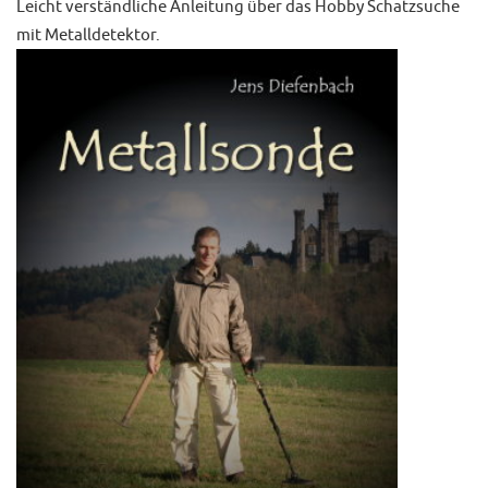
Leicht verständliche Anleitung über das Hobby Schatzsuche
mit Metalldetektor.