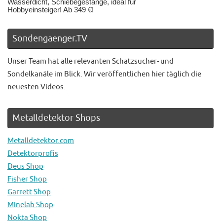
Wasserdicht, Schiebegestänge, ideal für
Hobbyeinsteiger! Ab 349 €!
Sondengaenger.TV
Unser Team hat alle relevanten Schatzsucher- und
Sondelkanäle im Blick. Wir veröffentlichen hier täglich die
neuesten Videos.
Metalldetektor Shops
Metalldetektor.com
Detektorprofis
Deus Shop
Fisher Shop
Garrett Shop
Minelab Shop
Nokta Shop