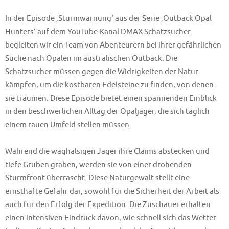
In der Episode ‚Sturmwarnung‘ aus der Serie ‚Outback Opal
Hunters‘ auf dem YouTube-Kanal DMAX Schatzsucher
begleiten wir ein Team von Abenteurern bei ihrer gefährlichen
Suche nach Opalen im australischen Outback. Die
Schatzsucher müssen gegen die Widrigkeiten der Natur
kämpfen, um die kostbaren Edelsteine zu finden, von denen
sie träumen. Diese Episode bietet einen spannenden Einblick
in den beschwerlichen Alltag der Opaljäger, die sich täglich
einem rauen Umfeld stellen müssen.
Während die waghalsigen Jäger ihre Claims abstecken und
tiefe Gruben graben, werden sie von einer drohenden
Sturmfront überrascht. Diese Naturgewalt stellt eine
ernsthafte Gefahr dar, sowohl für die Sicherheit der Arbeit als
auch für den Erfolg der Expedition. Die Zuschauer erhalten
einen intensiven Eindruck davon, wie schnell sich das Wetter