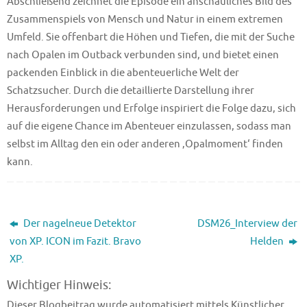
Abschließend zeichnet die Episode ein anschauliches Bild des
Zusammenspiels von Mensch und Natur in einem extremen
Umfeld. Sie offenbart die Höhen und Tiefen, die mit der Suche
nach Opalen im Outback verbunden sind, und bietet einen
packenden Einblick in die abenteuerliche Welt der
Schatzsucher. Durch die detaillierte Darstellung ihrer
Herausforderungen und Erfolge inspiriert die Folge dazu, sich
auf die eigene Chance im Abenteuer einzulassen, sodass man
selbst im Alltag den ein oder anderen ‚Opalmoment‘ finden
kann.
Der nagelneue Detektor
DSM26_Interview der
von XP. ICON im Fazit. Bravo
Helden
XP.
Wichtiger Hinweis:
Dieser Blogbeitrag wurde automatisiert mittels Künstlicher