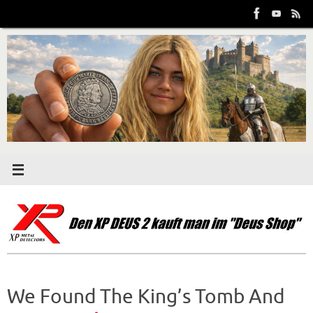
Zum
Inhalt
springen
We Found The King’s Tomb And