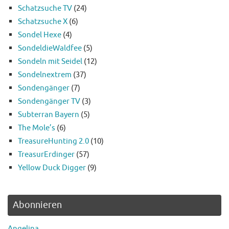
Schatzsuche TV
(24)
Schatzsuche X
(6)
Sondel Hexe
(4)
SondeldieWaldfee
(5)
Sondeln mit Seidel
(12)
Sondelnextrem
(37)
Sondengänger
(7)
Sondengänger TV
(3)
Subterran Bayern
(5)
The Mole’s
(6)
TreasureHunting 2.0
(10)
TreasurErdinger
(57)
Yellow Duck Digger
(9)
Abonnieren
Angelina