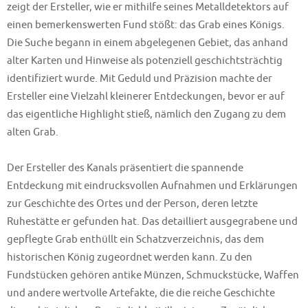
zeigt der Ersteller, wie er mithilfe seines Metalldetektors auf
einen bemerkenswerten Fund stößt: das Grab eines Königs.
Die Suche begann in einem abgelegenen Gebiet, das anhand
alter Karten und Hinweise als potenziell geschichtsträchtig
identifiziert wurde. Mit Geduld und Präzision machte der
Ersteller eine Vielzahl kleinerer Entdeckungen, bevor er auf
das eigentliche Highlight stieß, nämlich den Zugang zu dem
alten Grab.
Der Ersteller des Kanals präsentiert die spannende
Entdeckung mit eindrucksvollen Aufnahmen und Erklärungen
zur Geschichte des Ortes und der Person, deren letzte
Ruhestätte er gefunden hat. Das detailliert ausgegrabene und
gepflegte Grab enthüllt ein Schatzverzeichnis, das dem
historischen König zugeordnet werden kann. Zu den
Fundstücken gehören antike Münzen, Schmuckstücke, Waffen
und andere wertvolle Artefakte, die die reiche Geschichte