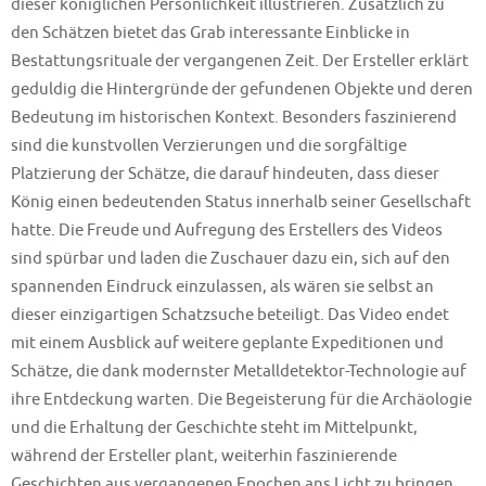
dieser königlichen Persönlichkeit illustrieren. Zusätzlich zu
den Schätzen bietet das Grab interessante Einblicke in
Bestattungsrituale der vergangenen Zeit. Der Ersteller erklärt
geduldig die Hintergründe der gefundenen Objekte und deren
Bedeutung im historischen Kontext. Besonders faszinierend
sind die kunstvollen Verzierungen und die sorgfältige
Platzierung der Schätze, die darauf hindeuten, dass dieser
König einen bedeutenden Status innerhalb seiner Gesellschaft
hatte. Die Freude und Aufregung des Erstellers des Videos
sind spürbar und laden die Zuschauer dazu ein, sich auf den
spannenden Eindruck einzulassen, als wären sie selbst an
dieser einzigartigen Schatzsuche beteiligt. Das Video endet
mit einem Ausblick auf weitere geplante Expeditionen und
Schätze, die dank modernster Metalldetektor-Technologie auf
ihre Entdeckung warten. Die Begeisterung für die Archäologie
und die Erhaltung der Geschichte steht im Mittelpunkt,
während der Ersteller plant, weiterhin faszinierende
Geschichten aus vergangenen Epochen ans Licht zu bringen.