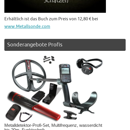
Erhältlich ist das Buch zum Preis von 12,80 € bei
www.Metallsonde.com
Sonderangebote Profis
Metalldetektor-Profi-Set, Multifrequenz, wasserdicht
bis 20m, Funktechnik