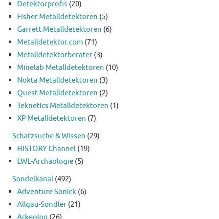
Detektorprofis
(20)
Fisher Metalldetektoren
(5)
Garrett Metalldetektoren
(6)
Metalldetektor.com
(71)
Metalldetektorberater
(3)
Minelab Metalldetektoren
(10)
Nokta Metalldetektoren
(3)
Quest Metalldetektoren
(2)
Teknetics Metalldetektoren
(1)
XP Metalldetektoren
(7)
Schatzsuche & Wissen
(29)
HISTORY Channel
(19)
LWL-Archäologie
(5)
Sondelkanal
(492)
Adventure Sonick
(6)
Allgäu-Sondler
(21)
Arkeolog
(26)