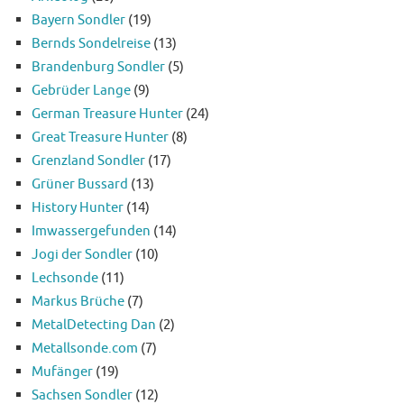
Bayern Sondler
(19)
Bernds Sondelreise
(13)
Brandenburg Sondler
(5)
Gebrüder Lange
(9)
German Treasure Hunter
(24)
Great Treasure Hunter
(8)
Grenzland Sondler
(17)
Grüner Bussard
(13)
History Hunter
(14)
Imwassergefunden
(14)
Jogi der Sondler
(10)
Lechsonde
(11)
Markus Brüche
(7)
MetalDetecting Dan
(2)
Metallsonde.com
(7)
Mufänger
(19)
Sachsen Sondler
(12)