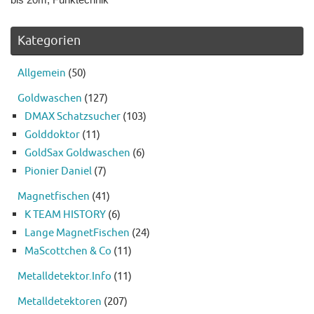
Kategorien
Allgemein
(50)
Goldwaschen
(127)
DMAX Schatzsucher
(103)
Golddoktor
(11)
GoldSax Goldwaschen
(6)
Pionier Daniel
(7)
Magnetfischen
(41)
K TEAM HISTORY
(6)
Lange MagnetFischen
(24)
MaScottchen & Co
(11)
Metalldetektor.Info
(11)
Metalldetektoren
(207)