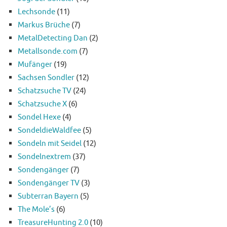
Lechsonde
(11)
Markus Brüche
(7)
MetalDetecting Dan
(2)
Metallsonde.com
(7)
Mufänger
(19)
Sachsen Sondler
(12)
Schatzsuche TV
(24)
Schatzsuche X
(6)
Sondel Hexe
(4)
SondeldieWaldfee
(5)
Sondeln mit Seidel
(12)
Sondelnextrem
(37)
Sondengänger
(7)
Sondengänger TV
(3)
Subterran Bayern
(5)
The Mole’s
(6)
TreasureHunting 2.0
(10)