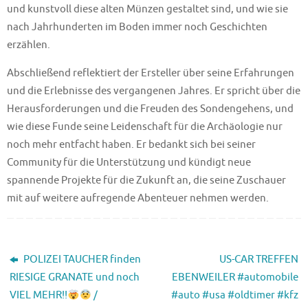
und kunstvoll diese alten Münzen gestaltet sind, und wie sie
nach Jahrhunderten im Boden immer noch Geschichten
erzählen.
Abschließend reflektiert der Ersteller über seine Erfahrungen
und die Erlebnisse des vergangenen Jahres. Er spricht über die
Herausforderungen und die Freuden des Sondengehens, und
wie diese Funde seine Leidenschaft für die Archäologie nur
noch mehr entfacht haben. Er bedankt sich bei seiner
Community für die Unterstützung und kündigt neue
spannende Projekte für die Zukunft an, die seine Zuschauer
mit auf weitere aufregende Abenteuer nehmen werden.
POLIZEI TAUCHER finden
US-CAR TREFFEN
RIESIGE GRANATE und noch
EBENWEILER #automobile
VIEL MEHR!!
/
#auto #usa #oldtimer #kfz