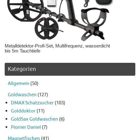
Metalldetektor-Profi-Set, Multifrequenz, wasserdicht
bis 5m Tauchtiefe
Kategorien
Allgemein
(50)
Goldwaschen
(127)
DMAX Schatzsucher
(103)
Golddoktor
(11)
GoldSax Goldwaschen
(6)
Pionier Daniel
(7)
Magnetfischen
(41)