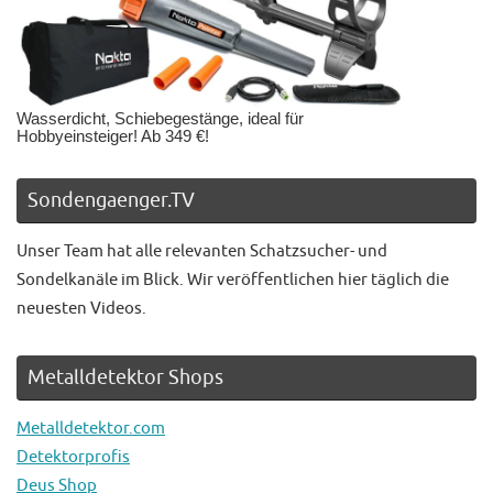
Wasserdicht, Schiebegestänge, ideal für
Hobbyeinsteiger! Ab 349 €!
Sondengaenger.TV
Unser Team hat alle relevanten Schatzsucher- und
Sondelkanäle im Blick. Wir veröffentlichen hier täglich die
neuesten Videos.
Metalldetektor Shops
Metalldetektor.com
Detektorprofis
Deus Shop