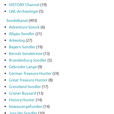
HISTORY Channel
(19)
LWL-Archäologie
(5)
Sondelkanal
(493)
Adventure Sonick
(6)
Allgäu-Sondler
(21)
Arkeolog
(27)
Bayern Sondler
(19)
Bernds Sondelreise
(13)
Brandenburg Sondler
(5)
Gebrüder Lange
(9)
German Treasure Hunter
(24)
Great Treasure Hunter
(8)
Grenzland Sondler
(17)
Grüner Bussard
(13)
History Hunter
(14)
Imwassergefunden
(14)
Jogi der Sondler
(10)