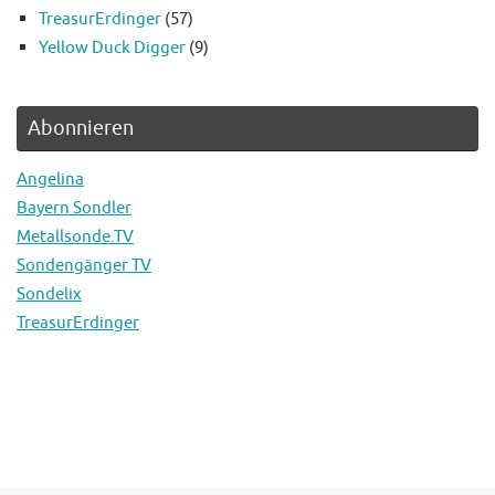
TreasurErdinger
(57)
Yellow Duck Digger
(9)
Abonnieren
Angelina
Bayern Sondler
Metallsonde.TV
Sondengänger TV
Sondelix
TreasurErdinger