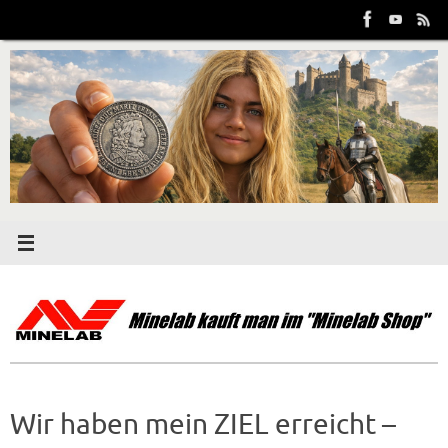
Zum
Inhalt
springen
Wir haben mein ZIEL erreicht –