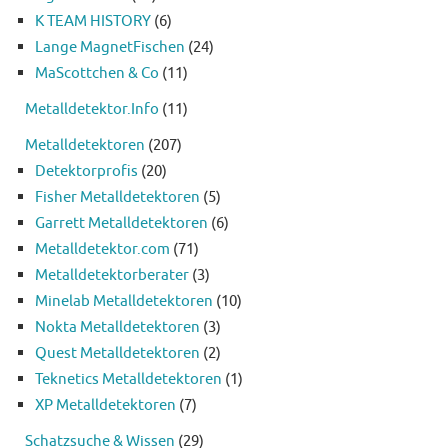
K TEAM HISTORY
(6)
Lange MagnetFischen
(24)
MaScottchen & Co
(11)
Metalldetektor.Info
(11)
Metalldetektoren
(207)
Detektorprofis
(20)
Fisher Metalldetektoren
(5)
Garrett Metalldetektoren
(6)
Metalldetektor.com
(71)
Metalldetektorberater
(3)
Minelab Metalldetektoren
(10)
Nokta Metalldetektoren
(3)
Quest Metalldetektoren
(2)
Teknetics Metalldetektoren
(1)
XP Metalldetektoren
(7)
Schatzsuche & Wissen
(29)