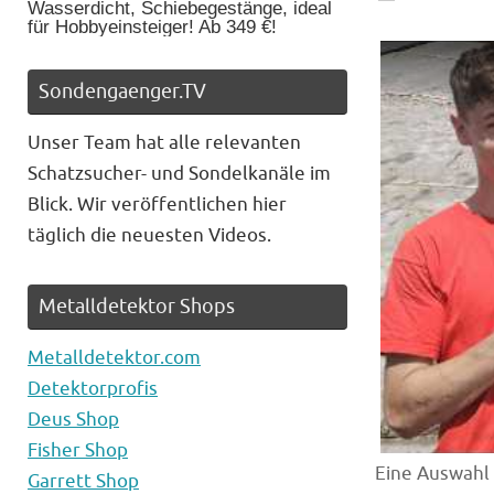
Wasserdicht, Schiebegestänge, ideal
für Hobbyeinsteiger! Ab 349 €!
Sondengaenger.TV
Unser Team hat alle relevanten
Schatzsucher- und Sondelkanäle im
Blick. Wir veröffentlichen hier
täglich die neuesten Videos.
Metalldetektor Shops
Metalldetektor.com
Detektorprofis
Deus Shop
Fisher Shop
Eine Auswahl
Garrett Shop