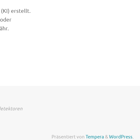
KI) erstellt.
 oder
ähr.
detektoren
Präsentiert von
Tempera
&
WordPress.