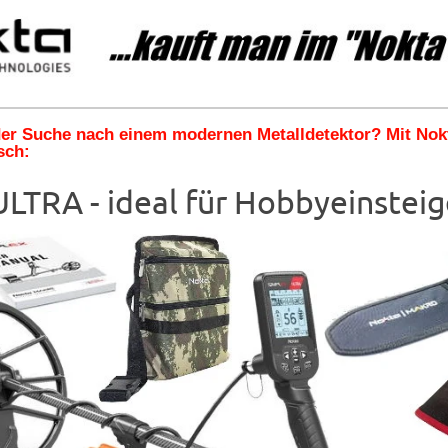
 der Suche nach einem modernen Metalldetektor? Mit No
sch:
LTRA - ideal für Hobbyeinsteig