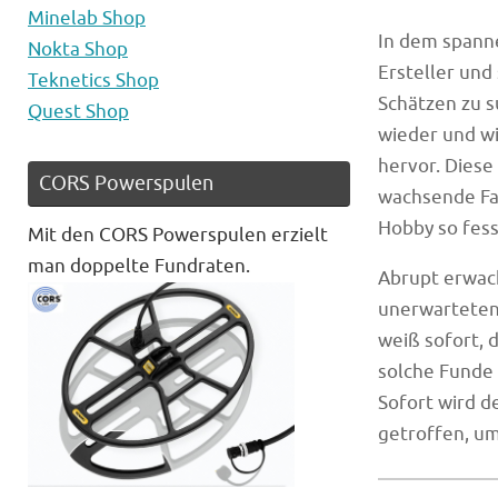
Minelab Shop
In dem spann
Nokta Shop
Ersteller und
Teknetics Shop
Schätzen zu s
Quest Shop
wieder und wi
hervor. Diese
CORS Powerspulen
wachsende Fa
Hobby so fess
Mit den CORS Powerspulen erzielt
man doppelte Fundraten.
Abrupt erwach
unerwarteten 
weiß sofort, d
solche Funde 
Sofort wird 
getroffen, um