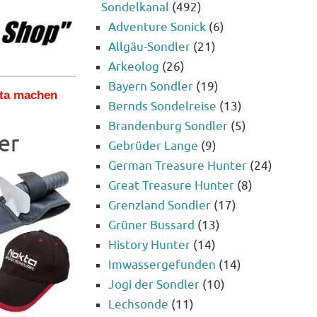
Sondelkanal
(492)
Adventure Sonick
(6)
Allgäu-Sondler
(21)
Arkeolog
(26)
Bayern Sondler
(19)
kta machen
Bernds Sondelreise
(13)
Brandenburg Sondler
(5)
er
Gebrüder Lange
(9)
German Treasure Hunter
(24)
Great Treasure Hunter
(8)
Grenzland Sondler
(17)
Grüner Bussard
(13)
History Hunter
(14)
Imwassergefunden
(14)
Jogi der Sondler
(10)
Lechsonde
(11)