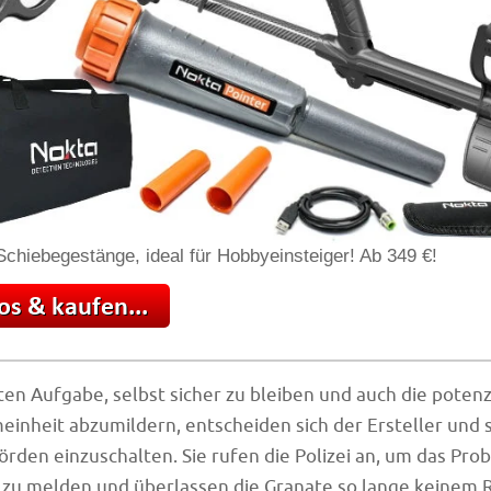
chiebegestänge, ideal für Hobbyeinsteiger! Ab 349 €!
ten Aufgabe, selbst sicher zu bleiben und auch die potenz
meinheit abzumildern, entscheiden sich der Ersteller und 
örden einzuschalten. Sie rufen die Polizei an, um das Pro
zu melden und überlassen die Granate so lange keinem Ri