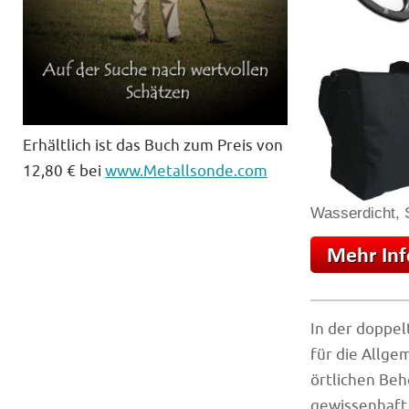
Erhältlich ist das Buch zum Preis von
12,80 € bei
www.Metallsonde.com
Wasserdicht, S
In der doppel
für die Allge
örtlichen Beh
gewissenhaft 