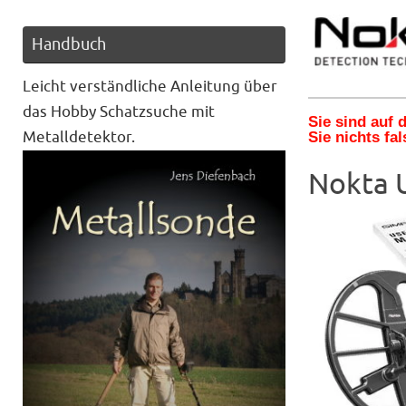
Handbuch
Leicht verständliche Anleitung über
das Hobby Schatzsuche mit
Sie sind auf
Metalldetektor.
Sie nichts fal
Nokta U