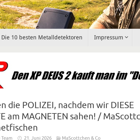
Die 10 besten Metalldetektoren
Impressum
n die POLIZEI, nachdem wir DIESE
 am MAGNETEN sahen! / MaScottc
etfischen
e Team
21. Juni 2026
MaScottchen & Co