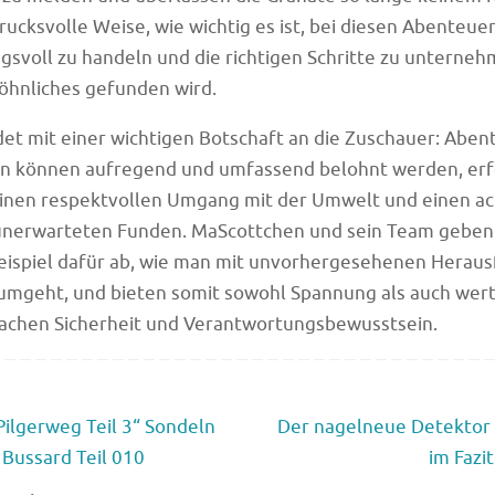
drucksvolle Weise, wie wichtig es ist, bei diesen Abenteue
svoll zu handeln und die richtigen Schritte zu unterne
hnliches gefunden wird.
et mit einer wichtigen Botschaft an die Zuschauer: Aben
n können aufregend und umfassend belohnt werden, er
einen respektvollen Umgang mit der Umwelt und einen a
nerwarteten Funden. MaScottchen und sein Team geben
eispiel dafür ab, wie man mit unvorhergesehenen Herau
mgeht, und bieten somit sowohl Spannung als auch wert
Sachen Sicherheit und Verantwortungsbewusstsein.
Pilgerweg Teil 3“ Sondeln
Der nagelneue Detektor 
Bussard Teil 010
im Fazi