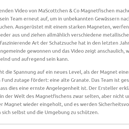
enden Video von MaScottchen & Co Magnetfischen mache
 sein Team erneut auf, um in unbekannten Gewässern nac
uchen. Ausgerüstet mit einem starken Magneten, werfen 
eder aus und ziehen allmählich verschiedene metallisch
 faszinierende Art der Schatzsuche hat in den letzten Jah
ngemeinde gewonnen und das Video zeigt anschaulich, 
elnd und aufregend sein kann.
t die Spannung auf ein neues Level, als der Magnet eine
Fund zutage fördert: eine alte Granate. Das Team ist ge
ass dies eine ernste Angelegenheit ist. Der Ersteller erkl
in der Welt des Magnetfischens zwar selten, aber nicht u
der Magnet wieder eingeholt, und es werden Sicherheits
 sich selbst und die Umgebung zu schützen.