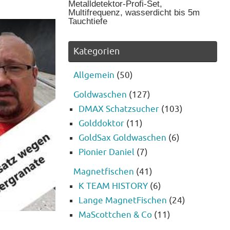
Metalldetektor-Profi-Set,
Multifrequenz, wasserdicht bis 5m
Tauchtiefe
Kategorien
Allgemein
(50)
Goldwaschen
(127)
DMAX Schatzsucher
(103)
Golddoktor
(11)
GoldSax Goldwaschen
(6)
Pionier Daniel
(7)
Magnetfischen
(41)
K TEAM HISTORY
(6)
Lange MagnetFischen
(24)
MaScottchen & Co
(11)