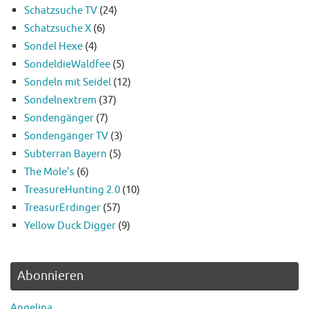
Schatzsuche TV
(24)
Schatzsuche X
(6)
Sondel Hexe
(4)
SondeldieWaldfee
(5)
Sondeln mit Seidel
(12)
Sondelnextrem
(37)
Sondengänger
(7)
Sondengänger TV
(3)
Subterran Bayern
(5)
The Mole’s
(6)
TreasureHunting 2.0
(10)
TreasurErdinger
(57)
Yellow Duck Digger
(9)
Abonnieren
Angelina