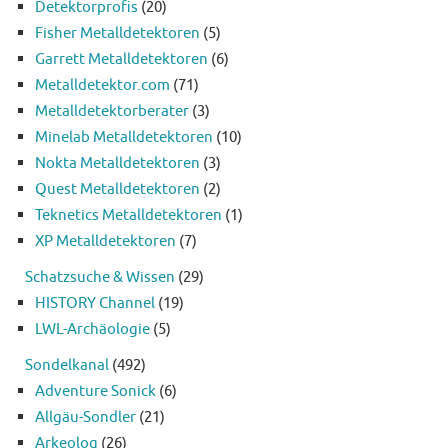
Detektorprofis
(20)
Fisher Metalldetektoren
(5)
Garrett Metalldetektoren
(6)
Metalldetektor.com
(71)
Metalldetektorberater
(3)
Minelab Metalldetektoren
(10)
Nokta Metalldetektoren
(3)
Quest Metalldetektoren
(2)
Teknetics Metalldetektoren
(1)
XP Metalldetektoren
(7)
Schatzsuche & Wissen
(29)
HISTORY Channel
(19)
LWL-Archäologie
(5)
Sondelkanal
(492)
Adventure Sonick
(6)
Allgäu-Sondler
(21)
Arkeolog
(26)