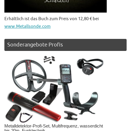
Erhältlich ist das Buch zum Preis von 12,80 € bei
www.Metallsonde.com
Sonderangebote Profis
Metalldetektor-Profi-Set, Multifrequenz, wasserdicht
bis 20m, Funktechnik