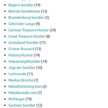
Bayern Sondler
(19)
Bernds Sondelreise
(13)
Brandenburg Sondler
(5)
Gebrüder Lange
(9)
German Treasure Hunter
(24)
Great Treasure Hunter
(8)
Grenzland Sondler
(17)
Grüner Bussard
(13)
History Hunter
(14)
Imwassergefunden
(14)
Jogi der Sondler
(10)
Lechsonde
(11)
Markus Brüche
(7)
MetalDetecting Dan
(2)
Metallsonde.com
(7)
Mufänger
(19)
Sachsen Sondler
(12)