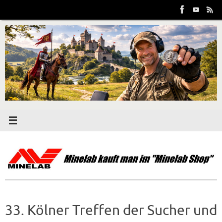
Zum
Inhalt
springen
33. Kölner Treffen der Sucher und