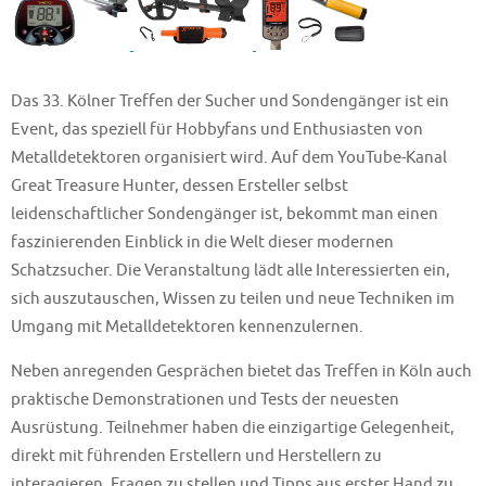
Das 33. Kölner Treffen der Sucher und Sondengänger ist ein
Event, das speziell für Hobbyfans und Enthusiasten von
Metalldetektoren organisiert wird. Auf dem YouTube-Kanal
Great Treasure Hunter, dessen Ersteller selbst
leidenschaftlicher Sondengänger ist, bekommt man einen
faszinierenden Einblick in die Welt dieser modernen
Schatzsucher. Die Veranstaltung lädt alle Interessierten ein,
sich auszutauschen, Wissen zu teilen und neue Techniken im
Umgang mit Metalldetektoren kennenzulernen.
Neben anregenden Gesprächen bietet das Treffen in Köln auch
praktische Demonstrationen und Tests der neuesten
Ausrüstung. Teilnehmer haben die einzigartige Gelegenheit,
direkt mit führenden Erstellern und Herstellern zu
interagieren, Fragen zu stellen und Tipps aus erster Hand zu