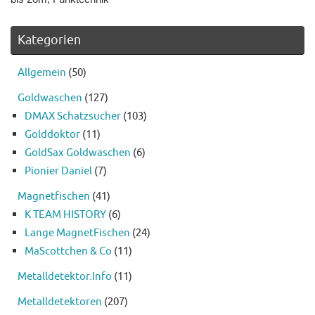
Kategorien
Allgemein
(50)
Goldwaschen
(127)
DMAX Schatzsucher
(103)
Golddoktor
(11)
GoldSax Goldwaschen
(6)
Pionier Daniel
(7)
Magnetfischen
(41)
K TEAM HISTORY
(6)
Lange MagnetFischen
(24)
MaScottchen & Co
(11)
Metalldetektor.Info
(11)
Metalldetektoren
(207)