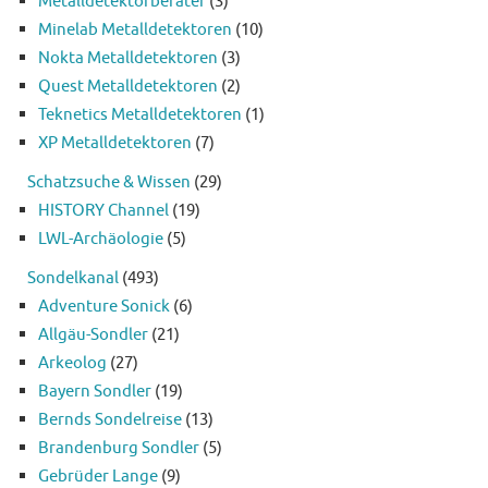
Metalldetektorberater
(3)
Minelab Metalldetektoren
(10)
Nokta Metalldetektoren
(3)
Quest Metalldetektoren
(2)
Teknetics Metalldetektoren
(1)
XP Metalldetektoren
(7)
Schatzsuche & Wissen
(29)
HISTORY Channel
(19)
LWL-Archäologie
(5)
Sondelkanal
(493)
Adventure Sonick
(6)
Allgäu-Sondler
(21)
Arkeolog
(27)
Bayern Sondler
(19)
Bernds Sondelreise
(13)
Brandenburg Sondler
(5)
Gebrüder Lange
(9)