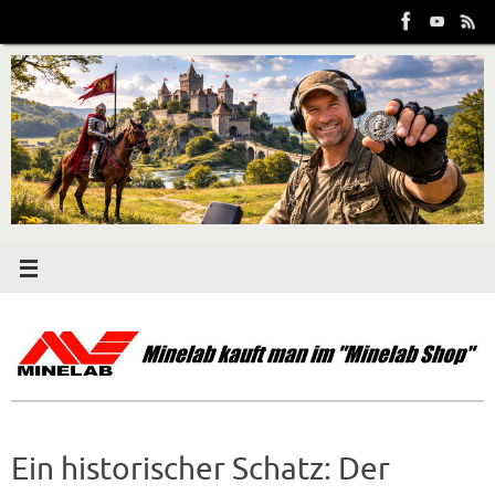
Zum
Inhalt
springen
Ein historischer Schatz: Der