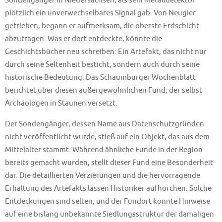
Sondengänger in Niedersachsen, als sein Metalldetektor
plötzlich ein unverwechselbares Signal gab. Von Neugier
getrieben, begann er aufmerksam, die oberste Erdschicht
abzutragen. Was er dort entdeckte, könnte die
Geschichtsbücher neu schreiben: Ein Artefakt, das nicht nur
durch seine Seltenheit besticht, sondern auch durch seine
historische Bedeutung. Das Schaumburger Wochenblatt
berichtet über diesen außergewöhnlichen Fund, der selbst
Archäologen in Staunen versetzt.
Der Sondengänger, dessen Name aus Datenschutzgründen
nicht veröffentlicht wurde, stieß auf ein Objekt, das aus dem
Mittelalter stammt. Während ähnliche Funde in der Region
bereits gemacht wurden, stellt dieser Fund eine Besonderheit
dar. Die detaillierten Verzierungen und die hervorragende
Erhaltung des Artefakts lassen Historiker aufhorchen. Solche
Entdeckungen sind selten, und der Fundort könnte Hinweise
auf eine bislang unbekannte Siedlungsstruktur der damaligen