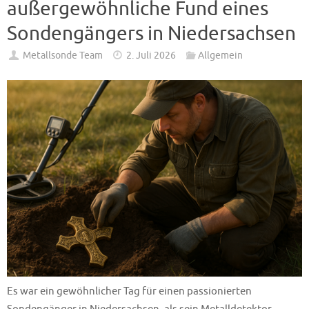
außergewöhnliche Fund eines
Sondengängers in Niedersachsen
Metallsonde Team
2. Juli 2026
Allgemein
Es war ein gewöhnlicher Tag für einen passionierten