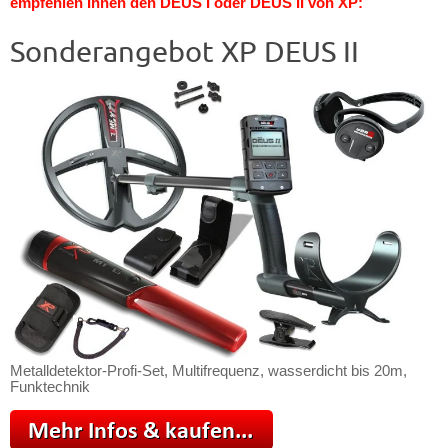
empfehlen Ihnen den DEUS I oder DEUS II von XP:
Sonderangebot XP DEUS II
Metalldetektor-Profi-Set, Multifrequenz, wasserdicht bis 20m,
Funktechnik