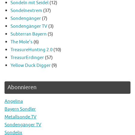
Sondeln mit Seidel
(12)
Sondelnextrem
(37)
Sondengänger
(7)
Sondengänger TV
(3)
Subterran Bayern
(5)
The Mole’s
(6)
TreasureHunting 2.0
(10)
TreasurErdinger
(57)
Yellow Duck Digger
(9)
Abonnieren
Angelina
Bayern Sondler
Metallsonde.TV
Sondengänger TV
Sondelix