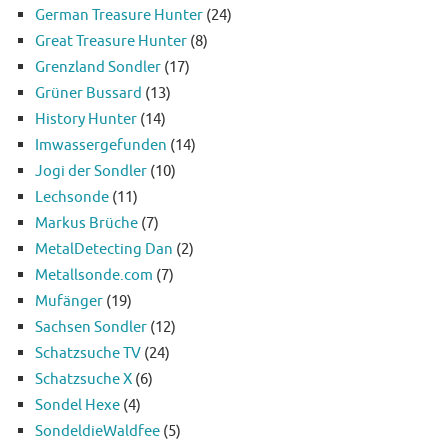
German Treasure Hunter
(24)
Great Treasure Hunter
(8)
Grenzland Sondler
(17)
Grüner Bussard
(13)
History Hunter
(14)
Imwassergefunden
(14)
Jogi der Sondler
(10)
Lechsonde
(11)
Markus Brüche
(7)
MetalDetecting Dan
(2)
Metallsonde.com
(7)
Mufänger
(19)
Sachsen Sondler
(12)
Schatzsuche TV
(24)
Schatzsuche X
(6)
Sondel Hexe
(4)
SondeldieWaldfee
(5)