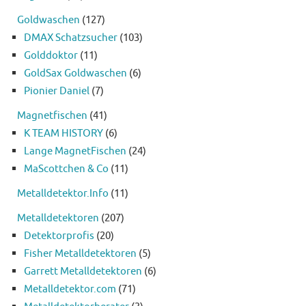
Goldwaschen
(127)
DMAX Schatzsucher
(103)
Golddoktor
(11)
GoldSax Goldwaschen
(6)
Pionier Daniel
(7)
Magnetfischen
(41)
K TEAM HISTORY
(6)
Lange MagnetFischen
(24)
MaScottchen & Co
(11)
Metalldetektor.Info
(11)
Metalldetektoren
(207)
Detektorprofis
(20)
Fisher Metalldetektoren
(5)
Garrett Metalldetektoren
(6)
Metalldetektor.com
(71)