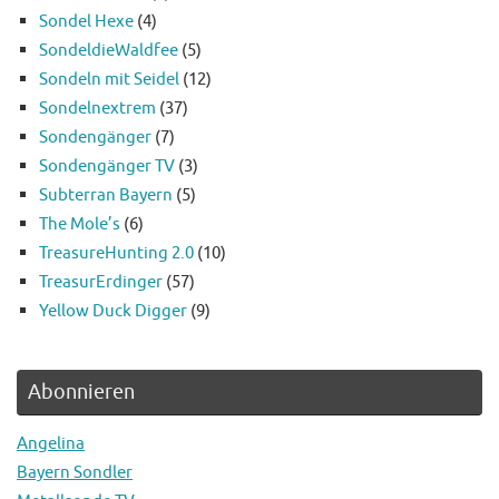
Sondel Hexe
(4)
SondeldieWaldfee
(5)
Sondeln mit Seidel
(12)
Sondelnextrem
(37)
Sondengänger
(7)
Sondengänger TV
(3)
Subterran Bayern
(5)
The Mole’s
(6)
TreasureHunting 2.0
(10)
TreasurErdinger
(57)
Yellow Duck Digger
(9)
Abonnieren
Angelina
Bayern Sondler