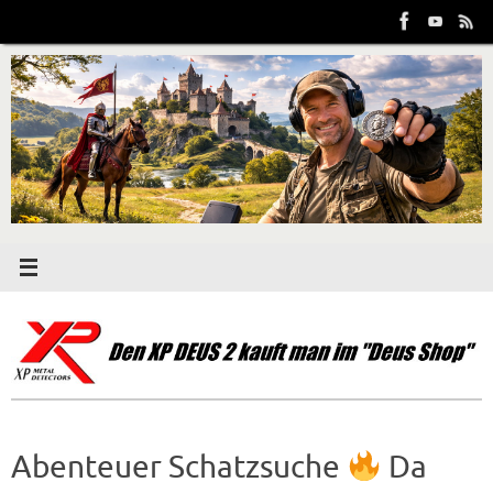
Zum
Inhalt
springen
Abenteuer Schatzsuche
Da