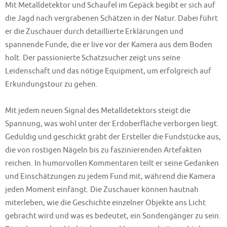
Mit Metalldetektor und Schaufel im Gepäck begibt er sich auf
die Jagd nach vergrabenen Schätzen in der Natur. Dabei führt
er die Zuschauer durch detaillierte Erklärungen und
spannende Funde, die er live vor der Kamera aus dem Boden
holt. Der passionierte Schatzsucher zeigt uns seine
Leidenschaft und das nötige Equipment, um erfolgreich auf
Erkundungstour zu gehen.
Mit jedem neuen Signal des Metalldetektors steigt die
Spannung, was wohl unter der Erdoberfläche verborgen liegt.
Geduldig und geschickt gräbt der Ersteller die Fundstücke aus,
die von rostigen Nägeln bis zu faszinierenden Artefakten
reichen. In humorvollen Kommentaren teilt er seine Gedanken
und Einschätzungen zu jedem Fund mit, während die Kamera
jeden Moment einfängt. Die Zuschauer können hautnah
miterleben, wie die Geschichte einzelner Objekte ans Licht
gebracht wird und was es bedeutet, ein Sondengänger zu sein.