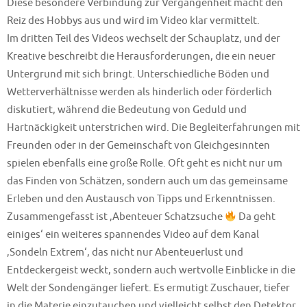
Diese besondere Verbindung zur Vergangenheit macht den
Reiz des Hobbys aus und wird im Video klar vermittelt.
Im dritten Teil des Videos wechselt der Schauplatz, und der
Kreative beschreibt die Herausforderungen, die ein neuer
Untergrund mit sich bringt. Unterschiedliche Böden und
Wetterverhältnisse werden als hinderlich oder förderlich
diskutiert, während die Bedeutung von Geduld und
Hartnäckigkeit unterstrichen wird. Die Begleiterfahrungen mit
Freunden oder in der Gemeinschaft von Gleichgesinnten
spielen ebenfalls eine große Rolle. Oft geht es nicht nur um
das Finden von Schätzen, sondern auch um das gemeinsame
Erleben und den Austausch von Tipps und Erkenntnissen.
Zusammengefasst ist ‚Abenteuer Schatzsuche
Da geht
einiges‘ ein weiteres spannendes Video auf dem Kanal
‚Sondeln Extrem‘, das nicht nur Abenteuerlust und
Entdeckergeist weckt, sondern auch wertvolle Einblicke in die
Welt der Sondengänger liefert. Es ermutigt Zuschauer, tiefer
in die Materie einzutauchen und vielleicht selbst den Detektor