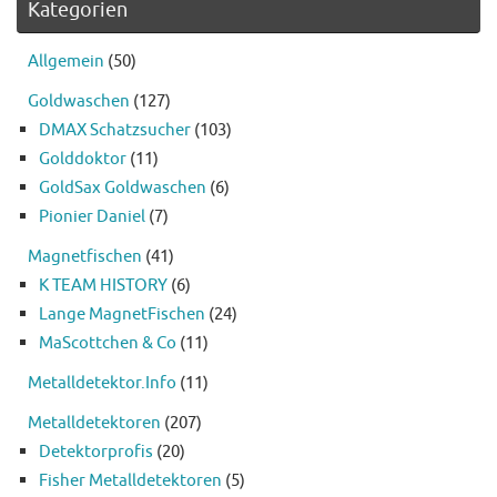
Kategorien
Allgemein
(50)
Goldwaschen
(127)
DMAX Schatzsucher
(103)
Golddoktor
(11)
GoldSax Goldwaschen
(6)
Pionier Daniel
(7)
Magnetfischen
(41)
K TEAM HISTORY
(6)
Lange MagnetFischen
(24)
MaScottchen & Co
(11)
Metalldetektor.Info
(11)
Metalldetektoren
(207)
Detektorprofis
(20)
Fisher Metalldetektoren
(5)