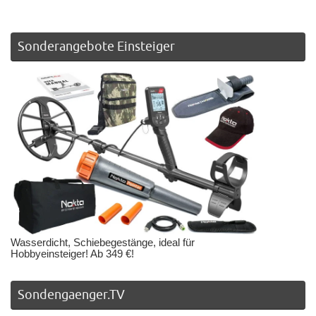
Sonderangebote Einsteiger
Wasserdicht, Schiebegestänge, ideal für
Hobbyeinsteiger! Ab 349 €!
Sondengaenger.TV