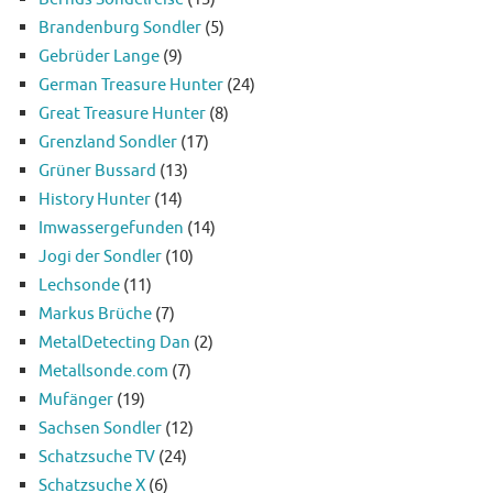
Brandenburg Sondler
(5)
Gebrüder Lange
(9)
German Treasure Hunter
(24)
Great Treasure Hunter
(8)
Grenzland Sondler
(17)
Grüner Bussard
(13)
History Hunter
(14)
Imwassergefunden
(14)
Jogi der Sondler
(10)
Lechsonde
(11)
Markus Brüche
(7)
MetalDetecting Dan
(2)
Metallsonde.com
(7)
Mufänger
(19)
Sachsen Sondler
(12)
Schatzsuche TV
(24)
Schatzsuche X
(6)