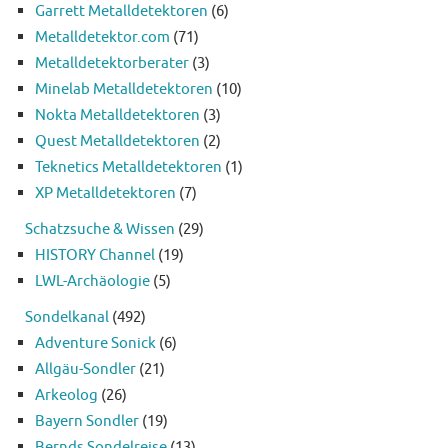
Garrett Metalldetektoren
(6)
Metalldetektor.com
(71)
Metalldetektorberater
(3)
Minelab Metalldetektoren
(10)
Nokta Metalldetektoren
(3)
Quest Metalldetektoren
(2)
Teknetics Metalldetektoren
(1)
XP Metalldetektoren
(7)
Schatzsuche & Wissen
(29)
HISTORY Channel
(19)
LWL-Archäologie
(5)
Sondelkanal
(492)
Adventure Sonick
(6)
Allgäu-Sondler
(21)
Arkeolog
(26)
Bayern Sondler
(19)
Bernds Sondelreise
(13)