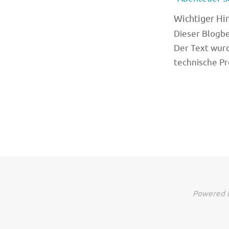
Wichtiger Hi
Dieser Blogbei
Der Text wurd
technische Pr
Powered b