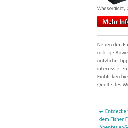
Wasserdicht, S
Neben den Fun
richtige Anwe
nützliche Tipp
interessieren
Einblicken bi
Quelle des W
Entdecke 
dem Fisher F
Abenteuer-S