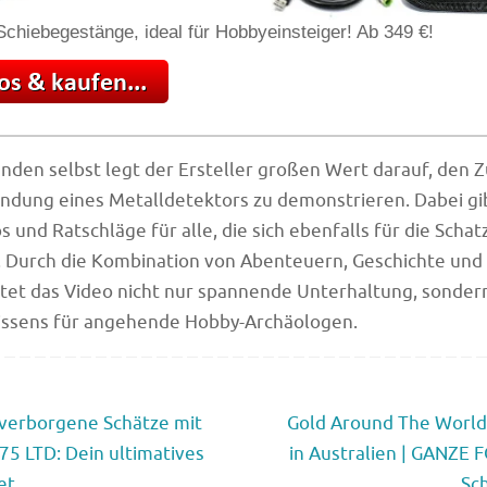
chiebegestänge, ideal für Hobbyeinsteiger! Ab 349 €!
den selbst legt der Ersteller großen Wert darauf, den 
ndung eines Metalldetektors zu demonstrieren. Dabei gi
s und Ratschläge für alle, die sich ebenfalls für die Scha
. Durch die Kombination von Abenteuern, Geschichte und
etet das Video nicht nur spannende Unterhaltung, sonder
issens für angehende Hobby-Archäologen.
verborgene Schätze mit
Gold Around The World
75 LTD: Dein ultimatives
in Australien | GANZE
et
Sc