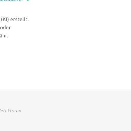
KI) erstellt.
 oder
ähr.
detektoren