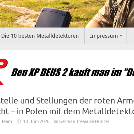
Die 10 besten Metalldetektoren
Impressum
telle und Stellungen der roten Ar
ht – in Polen mit dem Metalldetekt
e Team
18. Juni 2026
German Treasure Hunter