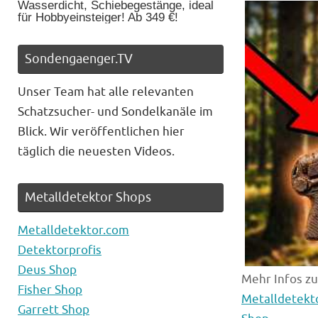
Wasserdicht, Schiebegestänge, ideal
für Hobbyeinsteiger! Ab 349 €!
Sondengaenger.TV
Unser Team hat alle relevanten
Schatzsucher- und Sondelkanäle im
Blick. Wir veröffentlichen hier
täglich die neuesten Videos.
Metalldetektor Shops
Metalldetektor.com
Detektorprofis
Deus Shop
Mehr Infos z
Fisher Shop
Metalldetekt
Garrett Shop