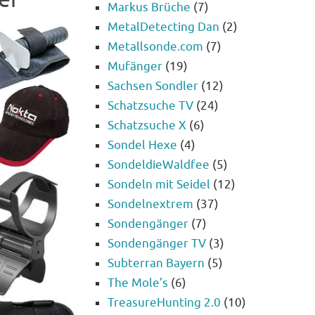
Markus Brüche
(7)
MetalDetecting Dan
(2)
Metallsonde.com
(7)
Mufänger
(19)
Sachsen Sondler
(12)
Schatzsuche TV
(24)
Schatzsuche X
(6)
Sondel Hexe
(4)
SondeldieWaldfee
(5)
Sondeln mit Seidel
(12)
Sondelnextrem
(37)
Sondengänger
(7)
Sondengänger TV
(3)
Subterran Bayern
(5)
The Mole’s
(6)
TreasureHunting 2.0
(10)