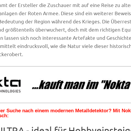
mmt der Ersteller die Zuschauer mit auf eine Reise zu alt
nlagen der Roten Armee. Diese sind ein weiterer Beweis 
 Bedeutung der Region während des Krieges. Die Überres
nd größtenteils überwuchert, doch mit dem richtigen Eq
n lassen sich noch interessante Artefakte und Geschicht
mittelt eindrucksvoll, wie die Natur viele dieser historis
ckerobert.
 der Suche nach einem modernen Metalldetektor? Mit No
sch:
LTRA - ideal für Hobbyeinsteig