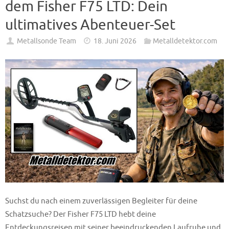
dem Fisher F75 LTD: Dein
ultimatives Abenteuer-Set
Metallsonde Team
18. Juni 2026
Metalldetektor.com
Suchst du nach einem zuverlässigen Begleiter für deine
Schatzsuche? Der Fisher F75 LTD hebt deine
Entdeckungsreisen mit seiner beeindruckenden Laufruhe und