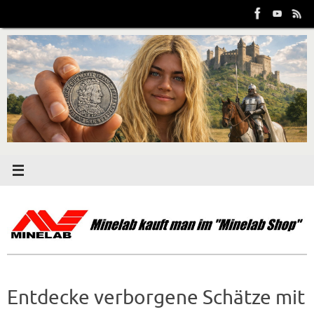
Zum
Inhalt
springen
Entdecke verborgene Schätze mit