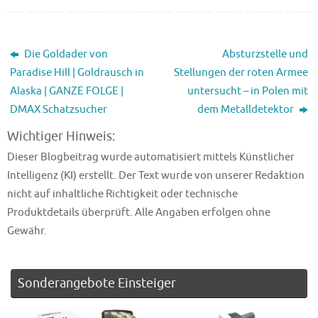
Die Goldader von
Absturzstelle und
Paradise Hill | Goldrausch in
Stellungen der roten Armee
Alaska | GANZE FOLGE |
untersucht – in Polen mit
DMAX Schatzsucher
dem Metalldetektor
Wichtiger Hinweis:
Dieser Blogbeitrag wurde automatisiert mittels Künstlicher
Intelligenz (KI) erstellt. Der Text wurde von unserer Redaktion
nicht auf inhaltliche Richtigkeit oder technische
Produktdetails überprüft. Alle Angaben erfolgen ohne
Gewähr.
Sonderangebote Einsteiger