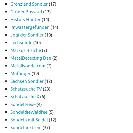
Grenzland Sondler
(17)
Grüner Bussard
(13)
History Hunter
(14)
Imwassergefunden
(14)
Jogi der Sondler
(10)
Lechsonde
(10)
Markus Brüche
(7)
MetalDetecting Dan
(2)
Metallsonde.com
(7)
Mufänger
(19)
Sachsen Sondler
(12)
Schatzsuche TV
(23)
Schatzsuche X
(6)
Sondel Hexe
(4)
SondeldieWaldfee
(5)
Sondeln mit Seidel
(12)
Sondelnextrem
(37)