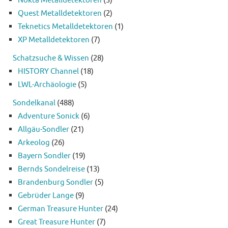
Quest Metalldetektoren
(2)
Teknetics Metalldetektoren
(1)
XP Metalldetektoren
(7)
Schatzsuche & Wissen
(28)
HISTORY Channel
(18)
LWL-Archäologie
(5)
Sondelkanal
(488)
Adventure Sonick
(6)
Allgäu-Sondler
(21)
Arkeolog
(26)
Bayern Sondler
(19)
Bernds Sondelreise
(13)
Brandenburg Sondler
(5)
Gebrüder Lange
(9)
German Treasure Hunter
(24)
Great Treasure Hunter
(7)