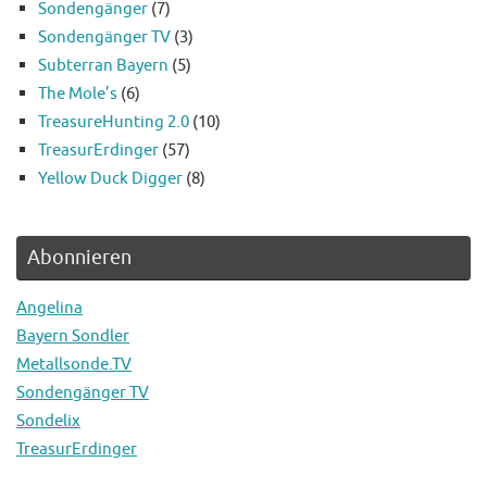
Sondengänger
(7)
Sondengänger TV
(3)
Subterran Bayern
(5)
The Mole’s
(6)
TreasureHunting 2.0
(10)
TreasurErdinger
(57)
Yellow Duck Digger
(8)
Abonnieren
Angelina
Bayern Sondler
Metallsonde.TV
Sondengänger TV
Sondelix
TreasurErdinger