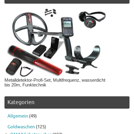
Metalldetektor-Profi-Set, Multifrequenz, wasserdicht
bis 20m, Funktechnik
Kategorien
Allgemein
(49)
Goldwaschen
(125)