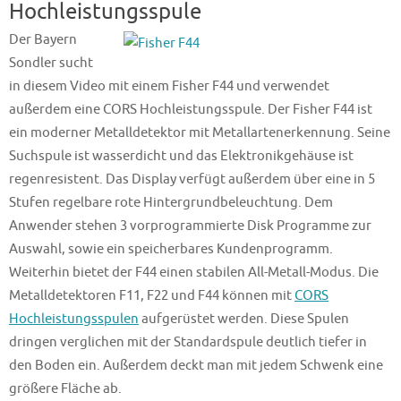
Hochleistungsspule
Der Bayern
Sondler sucht
in diesem Video mit einem Fisher F44 und verwendet
außerdem eine CORS Hochleistungsspule. Der Fisher F44 ist
ein moderner Metalldetektor mit Metallartenerkennung. Seine
Suchspule ist wasserdicht und das Elektronikgehäuse ist
regenresistent. Das Display verfügt außerdem über eine in 5
Stufen regelbare rote Hintergrundbeleuchtung. Dem
Anwender stehen 3 vorprogrammierte Disk Programme zur
Auswahl, sowie ein speicherbares Kundenprogramm.
Weiterhin bietet der F44 einen stabilen All-Metall-Modus. Die
Metalldetektoren F11, F22 und F44 können mit
CORS
Hochleistungsspulen
aufgerüstet werden. Diese Spulen
dringen verglichen mit der Standardspule deutlich tiefer in
den Boden ein. Außerdem deckt man mit jedem Schwenk eine
größere Fläche ab.