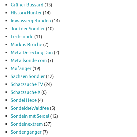
Grüner Bussard
(13)
History Hunter
(14)
Imwassergefunden
(14)
Jogi der Sondler
(10)
Lechsonde
(11)
Markus Brüche
(7)
MetalDetecting Dan
(2)
Metallsonde.com
(7)
Mufänger
(19)
Sachsen Sondler
(12)
Schatzsuche TV
(24)
Schatzsuche X
(6)
Sondel Hexe
(4)
SondeldieWaldfee
(5)
Sondeln mit Seidel
(12)
Sondelnextrem
(37)
Sondengänger
(7)