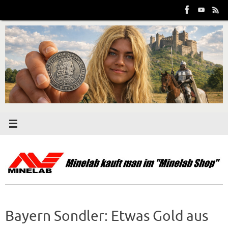
Zum
Inhalt
springen
Bayern Sondler: Etwas Gold aus