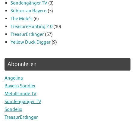
Sondengänger TV
(3)
Subterran Bayern
(5)
The Mole’s
(6)
TreasureHunting 2.0
(10)
TreasurErdinger
(57)
Yellow Duck Digger
(9)
Abonnieren
Angelina
Bayern Sondler
Metallsonde.TV
Sondengänger TV
Sondelix
TreasurErdinger