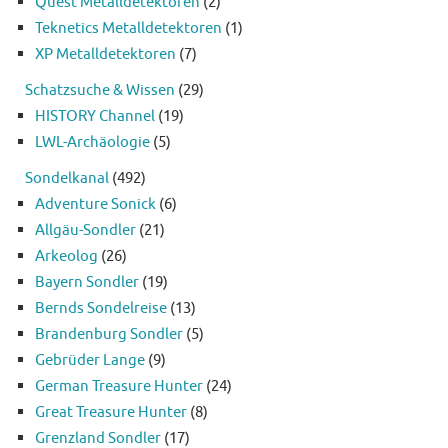
Quest Metalldetektoren
(2)
Teknetics Metalldetektoren
(1)
XP Metalldetektoren
(7)
Schatzsuche & Wissen
(29)
HISTORY Channel
(19)
LWL-Archäologie
(5)
Sondelkanal
(492)
Adventure Sonick
(6)
Allgäu-Sondler
(21)
Arkeolog
(26)
Bayern Sondler
(19)
Bernds Sondelreise
(13)
Brandenburg Sondler
(5)
Gebrüder Lange
(9)
German Treasure Hunter
(24)
Great Treasure Hunter
(8)
Grenzland Sondler
(17)