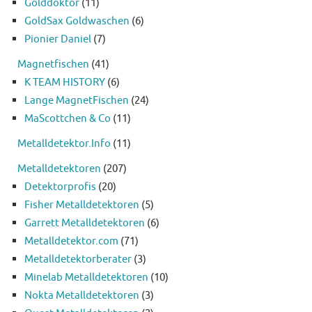
Golddoktor
(11)
GoldSax Goldwaschen
(6)
Pionier Daniel
(7)
Magnetfischen
(41)
K TEAM HISTORY
(6)
Lange MagnetFischen
(24)
MaScottchen & Co
(11)
Metalldetektor.Info
(11)
Metalldetektoren
(207)
Detektorprofis
(20)
Fisher Metalldetektoren
(5)
Garrett Metalldetektoren
(6)
Metalldetektor.com
(71)
Metalldetektorberater
(3)
Minelab Metalldetektoren
(10)
Nokta Metalldetektoren
(3)