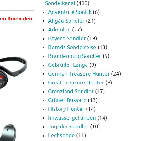
Sondelkanal
(493)
Adventure Sonick
(6)
len Ihnen den
Allgäu-Sondler
(21)
Arkeolog
(27)
Bayern Sondler
(19)
Bernds Sondelreise
(13)
Brandenburg Sondler
(5)
Gebrüder Lange
(9)
German Treasure Hunter
(24)
Great Treasure Hunter
(8)
Grenzland Sondler
(17)
Grüner Bussard
(13)
History Hunter
(14)
Imwassergefunden
(14)
Jogi der Sondler
(10)
Lechsonde
(11)