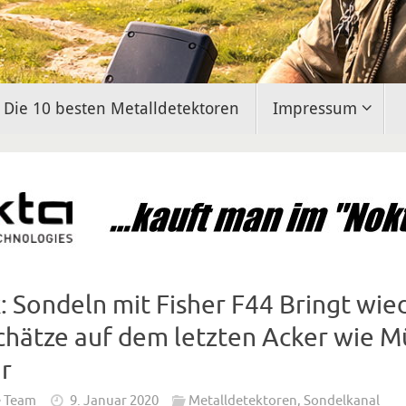
Die 10 besten Metalldetektoren
Impressum
: Sondeln mit Fisher F44 Bringt wie
chätze auf dem letzten Acker wie 
r
e Team
9. Januar 2020
Metalldetektoren
,
Sondelkanal