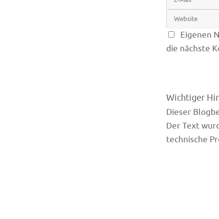
Eigenen N
die nächste 
Wichtiger Hi
Dieser Blogbei
Der Text wurd
technische Pr