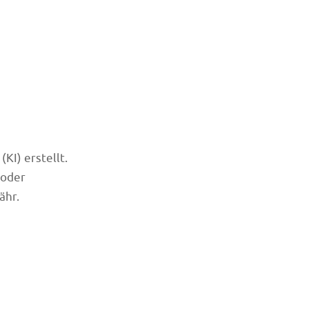
KI) erstellt.
 oder
ähr.