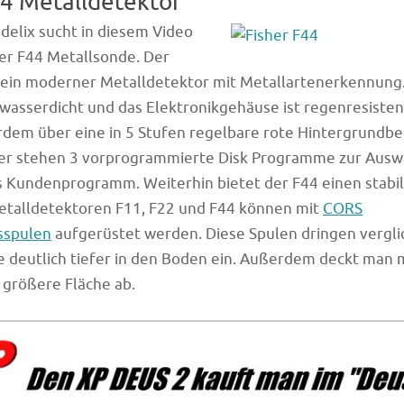
44 Metalldetektor
elix sucht in diesem Video
her F44 Metallsonde. Der
t ein moderner Metalldetektor mit Metallartenerkennung.
 wasserdicht und das Elektronikgehäuse ist regenresisten
dem über eine in 5 Stufen regelbare rote Hintergrundb
 stehen 3 vorprogrammierte Disk Programme zur Auswah
 Kundenprogramm. Weiterhin bietet der F44 einen stabile
etalldetektoren F11, F22 und F44 können mit
CORS
sspulen
aufgerüstet werden. Diese Spulen dringen vergli
 deutlich tiefer in den Boden ein. Außerdem deckt man 
 größere Fläche ab.