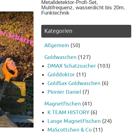
Metalldetektor-Profi-Set,
Multifrequenz, wasserdicht bis 20m,
Funktechnik
Kategorien
Allgemein
(50)
Goldwaschen
(127)
DMAX Schatzsucher
(103)
Golddoktor
(11)
GoldSax Goldwaschen
(6)
Pionier Daniel
(7)
Magnetfischen
(41)
K TEAM HISTORY
(6)
Lange MagnetFischen
(24)
MaScottchen & Co
(11)