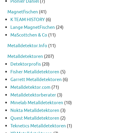
Pionier Daniel
(7)
Magnetfischen
(41)
K TEAM HISTORY
(6)
Lange MagnetFischen
(24)
MaScottchen & Co
(11)
Metalldetektor.Info
(11)
Metalldetektoren
(207)
Detektorprofis
(20)
Fisher Metalldetektoren
(5)
Garrett Metalldetektoren
(6)
Metalldetektor.com
(71)
Metalldetektorberater
(3)
Minelab Metalldetektoren
(10)
Nokta Metalldetektoren
(3)
Quest Metalldetektoren
(2)
Teknetics Metalldetektoren
(1)