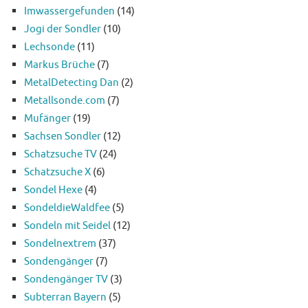
Imwassergefunden
(14)
Jogi der Sondler
(10)
Lechsonde
(11)
Markus Brüche
(7)
MetalDetecting Dan
(2)
Metallsonde.com
(7)
Mufänger
(19)
Sachsen Sondler
(12)
Schatzsuche TV
(24)
Schatzsuche X
(6)
Sondel Hexe
(4)
SondeldieWaldfee
(5)
Sondeln mit Seidel
(12)
Sondelnextrem
(37)
Sondengänger
(7)
Sondengänger TV
(3)
Subterran Bayern
(5)