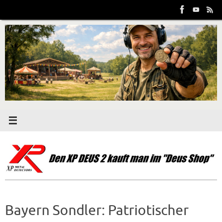
Zum
Inhalt
springen
Bayern Sondler: Patriotischer