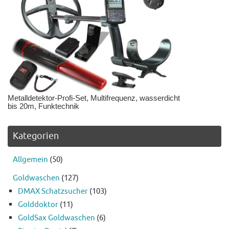
Metalldetektor-Profi-Set, Multifrequenz, wasserdicht
bis 20m, Funktechnik
Kategorien
Allgemein
(50)
Goldwaschen
(127)
DMAX Schatzsucher
(103)
Golddoktor
(11)
GoldSax Goldwaschen
(6)