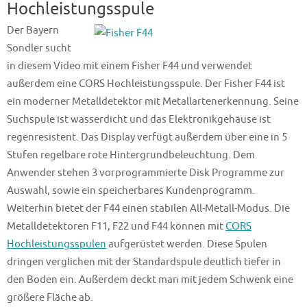
Hochleistungsspule
Der Bayern
Sondler sucht
in diesem Video mit einem Fisher F44 und verwendet
außerdem eine CORS Hochleistungsspule. Der Fisher F44 ist
ein moderner Metalldetektor mit Metallartenerkennung. Seine
Suchspule ist wasserdicht und das Elektronikgehäuse ist
regenresistent. Das Display verfügt außerdem über eine in 5
Stufen regelbare rote Hintergrundbeleuchtung. Dem
Anwender stehen 3 vorprogrammierte Disk Programme zur
Auswahl, sowie ein speicherbares Kundenprogramm.
Weiterhin bietet der F44 einen stabilen All-Metall-Modus. Die
Metalldetektoren F11, F22 und F44 können mit
CORS
Hochleistungsspulen
aufgerüstet werden. Diese Spulen
dringen verglichen mit der Standardspule deutlich tiefer in
den Boden ein. Außerdem deckt man mit jedem Schwenk eine
größere Fläche ab.