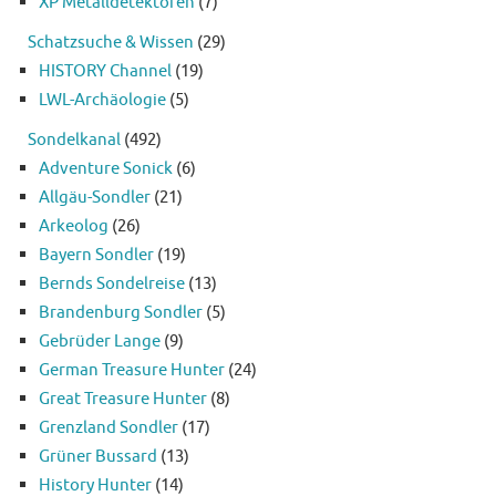
XP Metalldetektoren
(7)
Schatzsuche & Wissen
(29)
HISTORY Channel
(19)
LWL-Archäologie
(5)
Sondelkanal
(492)
Adventure Sonick
(6)
Allgäu-Sondler
(21)
Arkeolog
(26)
Bayern Sondler
(19)
Bernds Sondelreise
(13)
Brandenburg Sondler
(5)
Gebrüder Lange
(9)
German Treasure Hunter
(24)
Great Treasure Hunter
(8)
Grenzland Sondler
(17)
Grüner Bussard
(13)
History Hunter
(14)