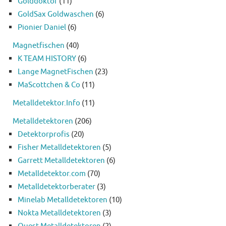
Golddoktor
(11)
GoldSax Goldwaschen
(6)
Pionier Daniel
(6)
Magnetfischen
(40)
K TEAM HISTORY
(6)
Lange MagnetFischen
(23)
MaScottchen & Co
(11)
Metalldetektor.Info
(11)
Metalldetektoren
(206)
Detektorprofis
(20)
Fisher Metalldetektoren
(5)
Garrett Metalldetektoren
(6)
Metalldetektor.com
(70)
Metalldetektorberater
(3)
Minelab Metalldetektoren
(10)
Nokta Metalldetektoren
(3)