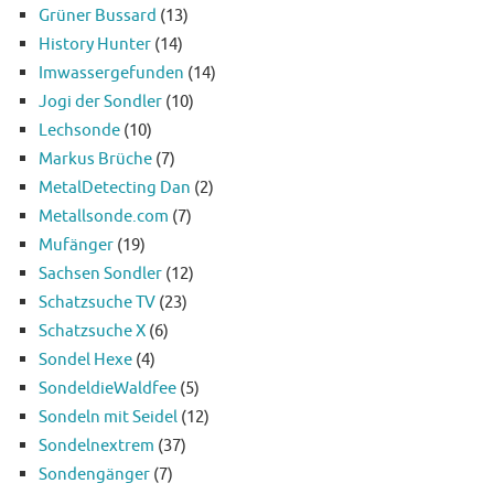
Grüner Bussard
(13)
History Hunter
(14)
Imwassergefunden
(14)
Jogi der Sondler
(10)
Lechsonde
(10)
Markus Brüche
(7)
MetalDetecting Dan
(2)
Metallsonde.com
(7)
Mufänger
(19)
Sachsen Sondler
(12)
Schatzsuche TV
(23)
Schatzsuche X
(6)
Sondel Hexe
(4)
SondeldieWaldfee
(5)
Sondeln mit Seidel
(12)
Sondelnextrem
(37)
Sondengänger
(7)