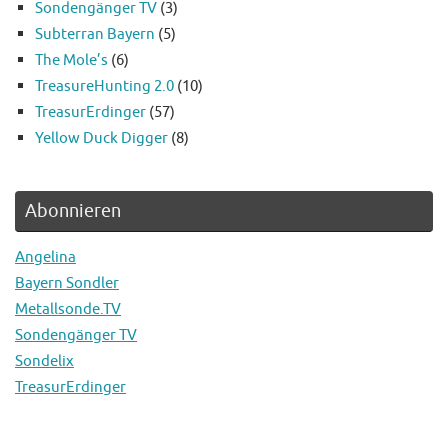
Sondengänger TV
(3)
Subterran Bayern
(5)
The Mole’s
(6)
TreasureHunting 2.0
(10)
TreasurErdinger
(57)
Yellow Duck Digger
(8)
Abonnieren
Angelina
Bayern Sondler
Metallsonde.TV
Sondengänger TV
Sondelix
TreasurErdinger