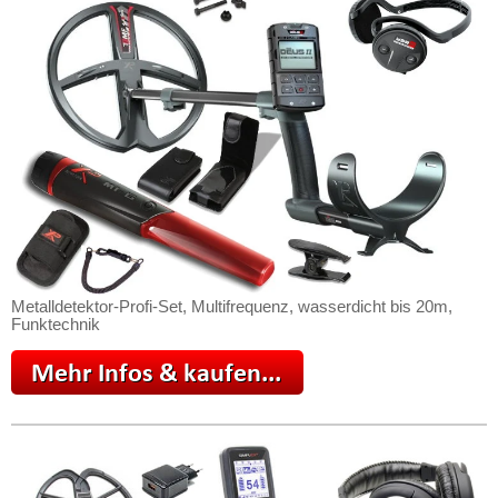
Metalldetektor-Profi-Set, Multifrequenz, wasserdicht bis 20m,
Funktechnik