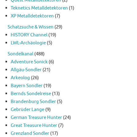
Quest Metalldetektoren
(2)
Teknetics Metalldetektoren
(1)
XP Metalldetektoren
(7)
Schatzsuche & Wissen
(29)
HISTORY Channel
(19)
LWL-Archäologie
(5)
Sondelkanal
(488)
Adventure Sonick
(6)
Allgäu-Sondler
(21)
Arkeolog
(26)
Bayern Sondler
(19)
Bernds Sondelreise
(13)
Brandenburg Sondler
(5)
Gebrüder Lange
(9)
German Treasure Hunter
(24)
Great Treasure Hunter
(7)
Grenzland Sondler
(17)