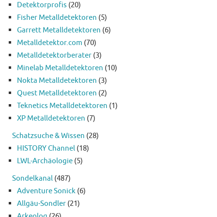
Detektorprofis
(20)
Fisher Metalldetektoren
(5)
Garrett Metalldetektoren
(6)
Metalldetektor.com
(70)
Metalldetektorberater
(3)
Minelab Metalldetektoren
(10)
Nokta Metalldetektoren
(3)
Quest Metalldetektoren
(2)
Teknetics Metalldetektoren
(1)
XP Metalldetektoren
(7)
Schatzsuche & Wissen
(28)
HISTORY Channel
(18)
LWL-Archäologie
(5)
Sondelkanal
(487)
Adventure Sonick
(6)
Allgäu-Sondler
(21)
Arkeolog
(26)