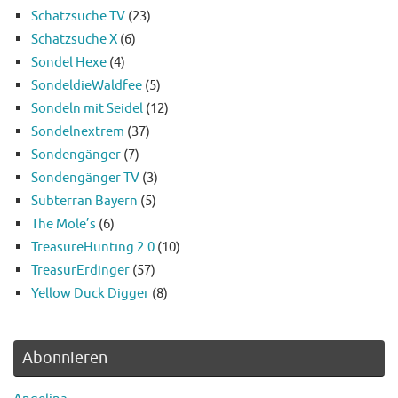
Schatzsuche TV
(23)
Schatzsuche X
(6)
Sondel Hexe
(4)
SondeldieWaldfee
(5)
Sondeln mit Seidel
(12)
Sondelnextrem
(37)
Sondengänger
(7)
Sondengänger TV
(3)
Subterran Bayern
(5)
The Mole’s
(6)
TreasureHunting 2.0
(10)
TreasurErdinger
(57)
Yellow Duck Digger
(8)
Abonnieren