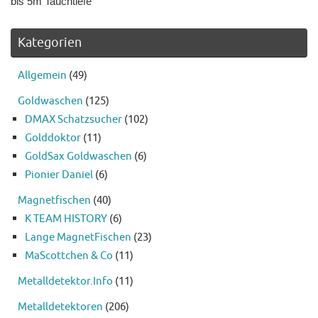
bis 5m Tauchtiefe
Kategorien
Allgemein
(49)
Goldwaschen
(125)
DMAX Schatzsucher
(102)
Golddoktor
(11)
GoldSax Goldwaschen
(6)
Pionier Daniel
(6)
Magnetfischen
(40)
K TEAM HISTORY
(6)
Lange MagnetFischen
(23)
MaScottchen & Co
(11)
Metalldetektor.Info
(11)
Metalldetektoren
(206)