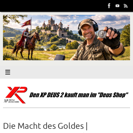
Zum
Inhalt
springen
Die Macht des Goldes |