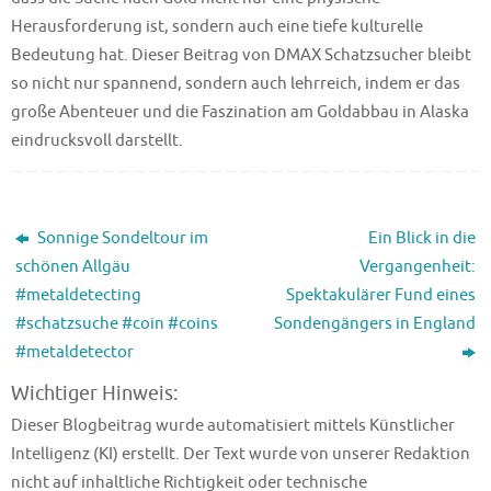
Herausforderung ist, sondern auch eine tiefe kulturelle
Bedeutung hat. Dieser Beitrag von DMAX Schatzsucher bleibt
so nicht nur spannend, sondern auch lehrreich, indem er das
große Abenteuer und die Faszination am Goldabbau in Alaska
eindrucksvoll darstellt.
Sonnige Sondeltour im
Ein Blick in die
schönen Allgäu
Vergangenheit:
#metaldetecting
Spektakulärer Fund eines
#schatzsuche #coin #coins
Sondengängers in England
#metaldetector
Wichtiger Hinweis:
Dieser Blogbeitrag wurde automatisiert mittels Künstlicher
Intelligenz (KI) erstellt. Der Text wurde von unserer Redaktion
nicht auf inhaltliche Richtigkeit oder technische