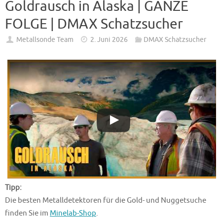
Goldrausch in Alaska | GANZE
FOLGE | DMAX Schatzsucher
Metallsonde Team
2. Juni 2026
DMAX Schatzsucher
Tipp:
Die besten Metalldetektoren für die Gold- und Nuggetsuche
finden Sie im
Minelab-Shop
.