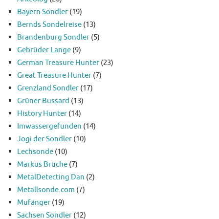
Bayern Sondler
(19)
Bernds Sondelreise
(13)
Brandenburg Sondler
(5)
Gebrüder Lange
(9)
German Treasure Hunter
(23)
Great Treasure Hunter
(7)
Grenzland Sondler
(17)
Grüner Bussard
(13)
History Hunter
(14)
Imwassergefunden
(14)
Jogi der Sondler
(10)
Lechsonde
(10)
Markus Brüche
(7)
MetalDetecting Dan
(2)
Metallsonde.com
(7)
Mufänger
(19)
Sachsen Sondler
(12)