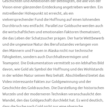
Geschichten und Ambitionen der Beteiligten, die alle von der
Vision einer glänzenden Entdeckung angetrieben werden. Ein
mitreißender Höhepunkt ist erreicht, als ein
vielversprechender Fund die Hoffnung auf einen lohnenden
Durchbruch neu entfacht. Parallel zur Goldsuche werden auch
die wirtschaftlichen und emotionalen Faktoren thematisiert,
die das Leben der Schatzsucher prägen. Der harte Wettbewerb
und die ungewisse Natur des Berufsstandes verlangen von
den Männern und Frauen in Alaska nicht nur technische
Fähigkeiten, sondern auch Durchhaltevermögen und
Teamgeist. Die Dokumentation vermittelt so ein lebhaftes Bild
davon, wie Gold als Symbol der Hoffnung und des Wohlstands
in der wilden Natur seinen Reiz behält. Abschließend bietet das
Video interessante Fakten zur Goldgewinnung und der
Geschichte des Goldrausches. Die Darstellung der historischen
Wurzeln und der moderneren Techniken veranschaulicht den
Wandel, den das Goldgeschäft durchlebt hat. Es wird deutlich,
dass die Suche nach Gold nicht nur eine physische