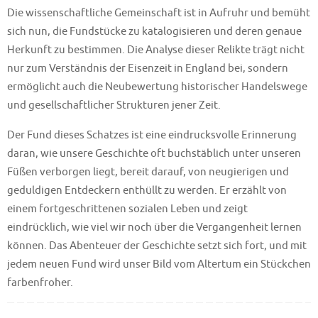
Die wissenschaftliche Gemeinschaft ist in Aufruhr und bemüht
sich nun, die Fundstücke zu katalogisieren und deren genaue
Herkunft zu bestimmen. Die Analyse dieser Relikte trägt nicht
nur zum Verständnis der Eisenzeit in England bei, sondern
ermöglicht auch die Neubewertung historischer Handelswege
und gesellschaftlicher Strukturen jener Zeit.
Der Fund dieses Schatzes ist eine eindrucksvolle Erinnerung
daran, wie unsere Geschichte oft buchstäblich unter unseren
Füßen verborgen liegt, bereit darauf, von neugierigen und
geduldigen Entdeckern enthüllt zu werden. Er erzählt von
einem fortgeschrittenen sozialen Leben und zeigt
eindrücklich, wie viel wir noch über die Vergangenheit lernen
können. Das Abenteuer der Geschichte setzt sich fort, und mit
jedem neuen Fund wird unser Bild vom Altertum ein Stückchen
farbenfroher.