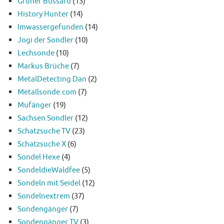
Grüner Bussard
(13)
History Hunter
(14)
Imwassergefunden
(14)
Jogi der Sondler
(10)
Lechsonde
(10)
Markus Brüche
(7)
MetalDetecting Dan
(2)
Metallsonde.com
(7)
Mufänger
(19)
Sachsen Sondler
(12)
Schatzsuche TV
(23)
Schatzsuche X
(6)
Sondel Hexe
(4)
SondeldieWaldfee
(5)
Sondeln mit Seidel
(12)
Sondelnextrem
(37)
Sondengänger
(7)
Sondengänger TV
(3)