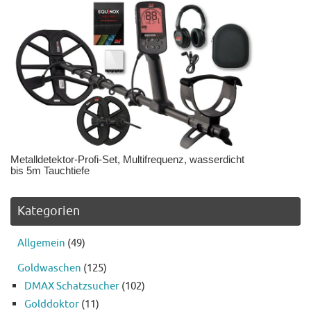
Metalldetektor-Profi-Set, Multifrequenz, wasserdicht
bis 5m Tauchtiefe
Kategorien
Allgemein
(49)
Goldwaschen
(125)
DMAX Schatzsucher
(102)
Golddoktor
(11)