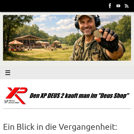
Zum
Inhalt
springen
Ein Blick in die Vergangenheit: