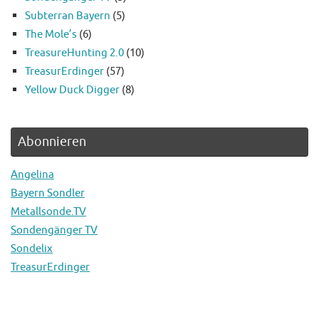
Subterran Bayern
(5)
The Mole’s
(6)
TreasureHunting 2.0
(10)
TreasurErdinger
(57)
Yellow Duck Digger
(8)
Abonnieren
Angelina
Bayern Sondler
Metallsonde.TV
Sondengänger TV
Sondelix
TreasurErdinger