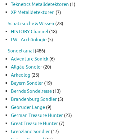
Teknetics Metalldetektoren
(1)
XP Metalldetektoren
(7)
Schatzsuche & Wissen
(28)
HISTORY Channel
(18)
LWL-Archäologie
(5)
Sondelkanal
(486)
Adventure Sonick
(6)
Allgäu-Sondler
(20)
Arkeolog
(26)
Bayern Sondler
(19)
Bernds Sondelreise
(13)
Brandenburg Sondler
(5)
Gebrüder Lange
(9)
German Treasure Hunter
(23)
Great Treasure Hunter
(7)
Grenzland Sondler
(17)