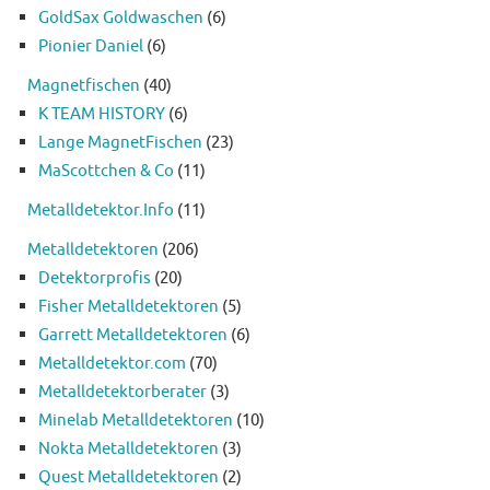
GoldSax Goldwaschen
(6)
Pionier Daniel
(6)
Magnetfischen
(40)
K TEAM HISTORY
(6)
Lange MagnetFischen
(23)
MaScottchen & Co
(11)
Metalldetektor.Info
(11)
Metalldetektoren
(206)
Detektorprofis
(20)
Fisher Metalldetektoren
(5)
Garrett Metalldetektoren
(6)
Metalldetektor.com
(70)
Metalldetektorberater
(3)
Minelab Metalldetektoren
(10)
Nokta Metalldetektoren
(3)
Quest Metalldetektoren
(2)