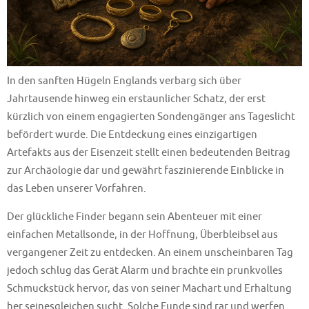
In den sanften Hügeln Englands verbarg sich über
Jahrtausende hinweg ein erstaunlicher Schatz, der erst
kürzlich von einem engagierten Sondengänger ans Tageslicht
befördert wurde. Die Entdeckung eines einzigartigen
Artefakts aus der Eisenzeit stellt einen bedeutenden Beitrag
zur Archäologie dar und gewährt faszinierende Einblicke in
das Leben unserer Vorfahren.
Der glückliche Finder begann sein Abenteuer mit einer
einfachen Metallsonde, in der Hoffnung, Überbleibsel aus
vergangener Zeit zu entdecken. An einem unscheinbaren Tag
jedoch schlug das Gerät Alarm und brachte ein prunkvolles
Schmuckstück hervor, das von seiner Machart und Erhaltung
her seinesgleichen sucht. Solche Funde sind rar und werfen