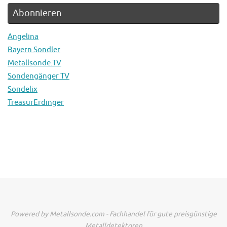
Abonnieren
Angelina
Bayern Sondler
Metallsonde.TV
Sondengänger TV
Sondelix
TreasurErdinger
Powered by Metallsonde.com - Fachhandel für gute preisgünstige
Metalldetektoren