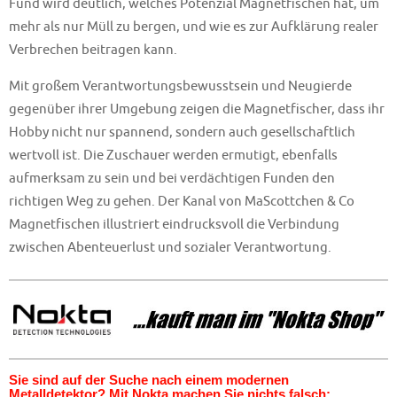
Fund wird deutlich, welches Potenzial Magnetfischen hat, um
mehr als nur Müll zu bergen, und wie es zur Aufklärung realer
Verbrechen beitragen kann.
Mit großem Verantwortungsbewusstsein und Neugierde
gegenüber ihrer Umgebung zeigen die Magnetfischer, dass ihr
Hobby nicht nur spannend, sondern auch gesellschaftlich
wertvoll ist. Die Zuschauer werden ermutigt, ebenfalls
aufmerksam zu sein und bei verdächtigen Funden den
richtigen Weg zu gehen. Der Kanal von MaScottchen & Co
Magnetfischen illustriert eindrucksvoll die Verbindung
zwischen Abenteuerlust und sozialer Verantwortung.
Sie sind auf der Suche nach einem modernen
Metalldetektor? Mit Nokta machen Sie nichts falsch: