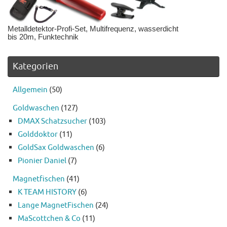
Metalldetektor-Profi-Set, Multifrequenz, wasserdicht
bis 20m, Funktechnik
Kategorien
Allgemein
(50)
Goldwaschen
(127)
DMAX Schatzsucher
(103)
Golddoktor
(11)
GoldSax Goldwaschen
(6)
Pionier Daniel
(7)
Magnetfischen
(41)
K TEAM HISTORY
(6)
Lange MagnetFischen
(24)
MaScottchen & Co
(11)