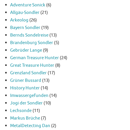
Adventure Sonick
(6)
Allgäu-Sondler
(21)
Arkeolog
(26)
Bayern Sondler
(19)
Bernds Sondelreise
(13)
Brandenburg Sondler
(5)
Gebrüder Lange
(9)
German Treasure Hunter
(24)
Great Treasure Hunter
(8)
Grenzland Sondler
(17)
Grüner Bussard
(13)
History Hunter
(14)
Imwassergefunden
(14)
Jogi der Sondler
(10)
Lechsonde
(11)
Markus Brüche
(7)
MetalDetecting Dan
(2)