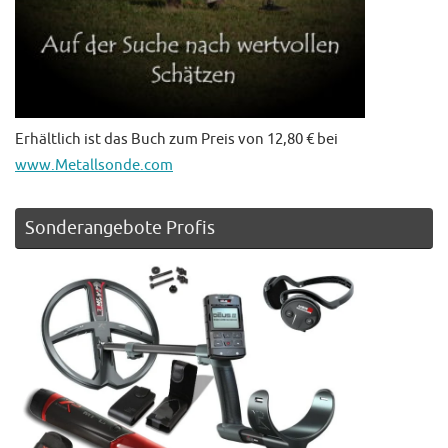
Erhältlich ist das Buch zum Preis von 12,80 € bei
www.Metallsonde.com
Sonderangebote Profis