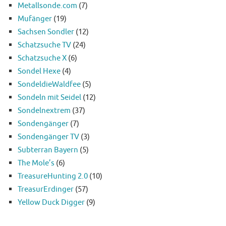
Metallsonde.com
(7)
Mufänger
(19)
Sachsen Sondler
(12)
Schatzsuche TV
(24)
Schatzsuche X
(6)
Sondel Hexe
(4)
SondeldieWaldfee
(5)
Sondeln mit Seidel
(12)
Sondelnextrem
(37)
Sondengänger
(7)
Sondengänger TV
(3)
Subterran Bayern
(5)
The Mole’s
(6)
TreasureHunting 2.0
(10)
TreasurErdinger
(57)
Yellow Duck Digger
(9)