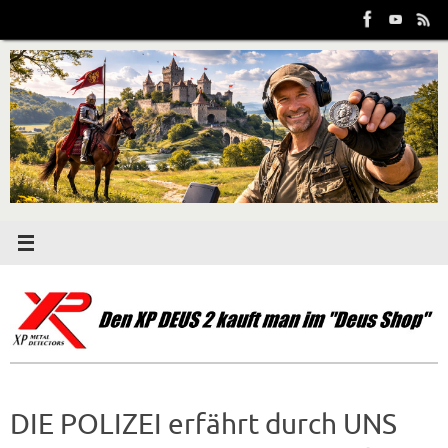
Zum
Inhalt
springen
DIE POLIZEI erfährt durch UNS