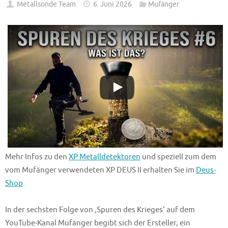
Metallsonde Team
6. Juni 2026
Mufänger
Mehr Infos zu den
XP Metalldetektoren
und speziell zum dem
vom Mufänger verwendeten XP DEUS II erhalten Sie im
Deus-
Shop
.
In der sechsten Folge von ‚Spuren des Krieges‘ auf dem
YouTube-Kanal Mufänger begibt sich der Ersteller, ein