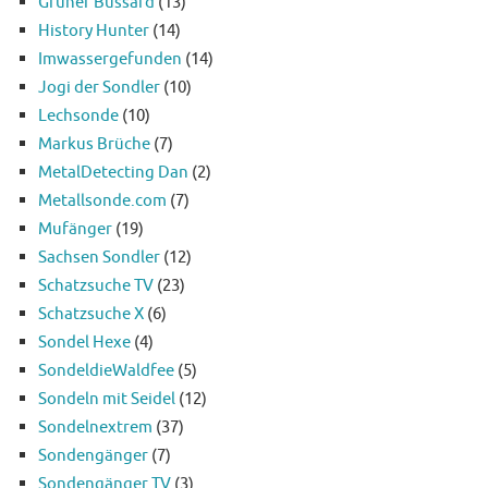
Grüner Bussard
(13)
History Hunter
(14)
Imwassergefunden
(14)
Jogi der Sondler
(10)
Lechsonde
(10)
Markus Brüche
(7)
MetalDetecting Dan
(2)
Metallsonde.com
(7)
Mufänger
(19)
Sachsen Sondler
(12)
Schatzsuche TV
(23)
Schatzsuche X
(6)
Sondel Hexe
(4)
SondeldieWaldfee
(5)
Sondeln mit Seidel
(12)
Sondelnextrem
(37)
Sondengänger
(7)
Sondengänger TV
(3)