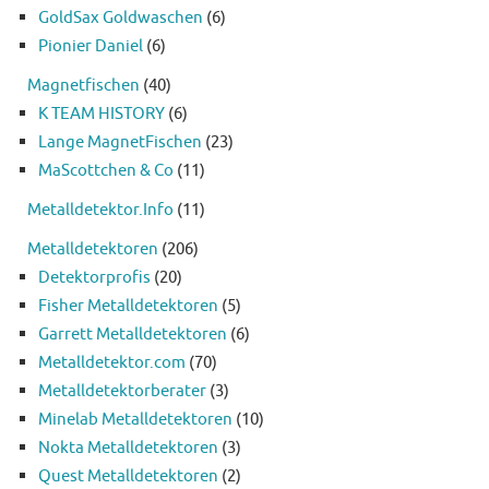
GoldSax Goldwaschen
(6)
Pionier Daniel
(6)
Magnetfischen
(40)
K TEAM HISTORY
(6)
Lange MagnetFischen
(23)
MaScottchen & Co
(11)
Metalldetektor.Info
(11)
Metalldetektoren
(206)
Detektorprofis
(20)
Fisher Metalldetektoren
(5)
Garrett Metalldetektoren
(6)
Metalldetektor.com
(70)
Metalldetektorberater
(3)
Minelab Metalldetektoren
(10)
Nokta Metalldetektoren
(3)
Quest Metalldetektoren
(2)