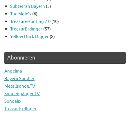
Subterran Bayern
(5)
The Mole’s
(6)
TreasureHunting 2.0
(10)
TreasurErdinger
(57)
Yellow Duck Digger
(8)
Abonnieren
Angelina
Bayern Sondler
Metallsonde.TV
Sondengänger TV
Sondelix
TreasurErdinger