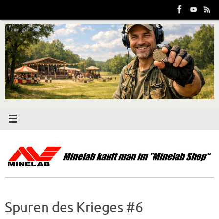
Zum
Inhalt
springen
Spuren des Krieges #6