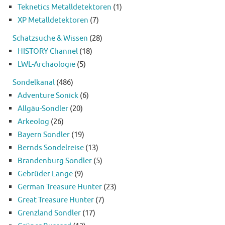
Teknetics Metalldetektoren
(1)
XP Metalldetektoren
(7)
Schatzsuche & Wissen
(28)
HISTORY Channel
(18)
LWL-Archäologie
(5)
Sondelkanal
(486)
Adventure Sonick
(6)
Allgäu-Sondler
(20)
Arkeolog
(26)
Bayern Sondler
(19)
Bernds Sondelreise
(13)
Brandenburg Sondler
(5)
Gebrüder Lange
(9)
German Treasure Hunter
(23)
Great Treasure Hunter
(7)
Grenzland Sondler
(17)