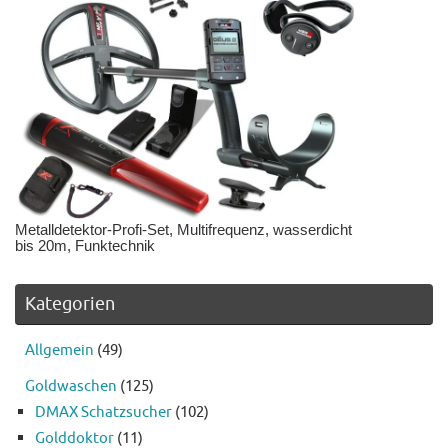
Metalldetektor-Profi-Set, Multifrequenz, wasserdicht
bis 20m, Funktechnik
Kategorien
Allgemein
(49)
Goldwaschen
(125)
DMAX Schatzsucher
(102)
Golddoktor
(11)