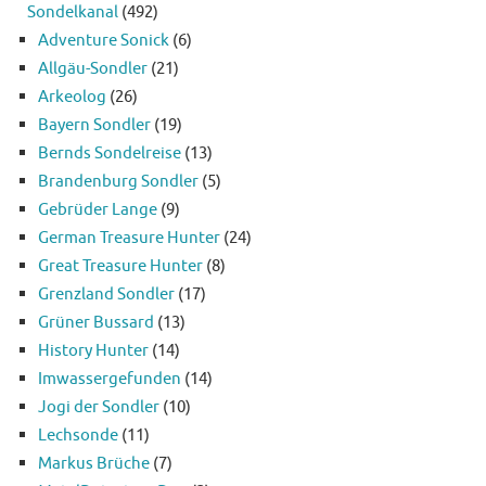
Sondelkanal
(492)
Adventure Sonick
(6)
Allgäu-Sondler
(21)
Arkeolog
(26)
Bayern Sondler
(19)
Bernds Sondelreise
(13)
Brandenburg Sondler
(5)
Gebrüder Lange
(9)
German Treasure Hunter
(24)
Great Treasure Hunter
(8)
Grenzland Sondler
(17)
Grüner Bussard
(13)
History Hunter
(14)
Imwassergefunden
(14)
Jogi der Sondler
(10)
Lechsonde
(11)
Markus Brüche
(7)