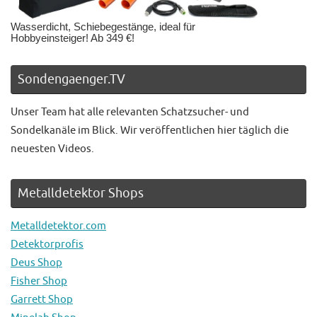
Wasserdicht, Schiebegestänge, ideal für
Hobbyeinsteiger! Ab 349 €!
Sondengaenger.TV
Unser Team hat alle relevanten Schatzsucher- und
Sondelkanäle im Blick. Wir veröffentlichen hier täglich die
neuesten Videos.
Metalldetektor Shops
Metalldetektor.com
Detektorprofis
Deus Shop
Fisher Shop
Garrett Shop