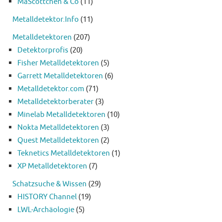
MaScottchen & Co
(11)
Metalldetektor.Info
(11)
Metalldetektoren
(207)
Detektorprofis
(20)
Fisher Metalldetektoren
(5)
Garrett Metalldetektoren
(6)
Metalldetektor.com
(71)
Metalldetektorberater
(3)
Minelab Metalldetektoren
(10)
Nokta Metalldetektoren
(3)
Quest Metalldetektoren
(2)
Teknetics Metalldetektoren
(1)
XP Metalldetektoren
(7)
Schatzsuche & Wissen
(29)
HISTORY Channel
(19)
LWL-Archäologie
(5)