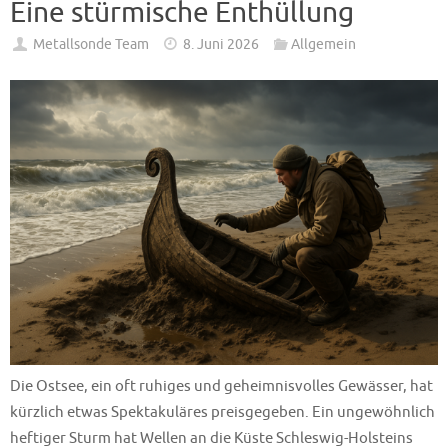
Eine stürmische Enthüllung
Metallsonde Team
8. Juni 2026
Allgemein
Die Ostsee, ein oft ruhiges und geheimnisvolles Gewässer, hat
kürzlich etwas Spektakuläres preisgegeben. Ein ungewöhnlich
heftiger Sturm hat Wellen an die Küste Schleswig-Holsteins