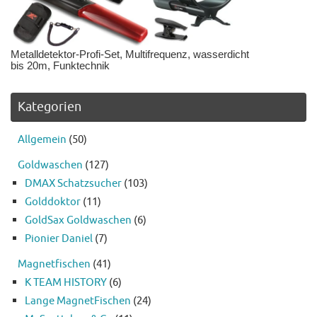
Metalldetektor-Profi-Set, Multifrequenz, wasserdicht
bis 20m, Funktechnik
Kategorien
Allgemein
(50)
Goldwaschen
(127)
DMAX Schatzsucher
(103)
Golddoktor
(11)
GoldSax Goldwaschen
(6)
Pionier Daniel
(7)
Magnetfischen
(41)
K TEAM HISTORY
(6)
Lange MagnetFischen
(24)