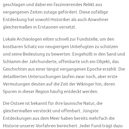
geschlagen und dabei ein faszinierendes Relikt aus
vergangenen Zeiten zutage gefördert. Diese zufällige
Entdeckung hat sowohl Historiker als auch Anwohner
gleichermaßen in Erstaunen versetzt.
Lokale Archäologen eilten schnell zur Fundstelle, um den
kostbaren Schatz vor neugierigen Unbefugten zu schützen
und seine Bedeutung zu bewerten. Eingehüllt in den Sand und
Schlamm der Jahrhunderte, offenbarte sich ein Objekt, das
Geschichten aus einer längst vergangenen Epoche erzählt. Die
detaillierten Untersuchungen laufen zwar noch, aber erste
Vermutungen deuten auf die Zeit der Wikinger hin, deren
Spuren in dieser Region häufig entdeckt werden.
Die Ostsee ist bekannt für ihre launische Natur, die
gleichermaßen versteckt und offenbart. Jüngste
Entdeckungen aus dem Meer haben bereits mehrfach die
Historie unserer Vorfahren bereichert. Jeder Fund trägt dazu