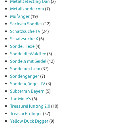
MetalDetecting Dan
(2)
Metallsonde.com
(7)
Mufänger
(19)
Sachsen Sondler
(12)
Schatzsuche TV
(24)
Schatzsuche X
(6)
Sondel Hexe
(4)
SondeldieWaldfee
(5)
Sondeln mit Seidel
(12)
Sondelnextrem
(37)
Sondengänger
(7)
Sondengänger TV
(3)
Subterran Bayern
(5)
The Mole’s
(6)
TreasureHunting 2.0
(10)
TreasurErdinger
(57)
Yellow Duck Digger
(9)