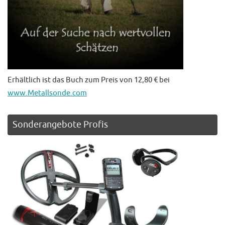
Erhältlich ist das Buch zum Preis von 12,80 € bei
www.Metallsonde.com
Sonderangebote Profis