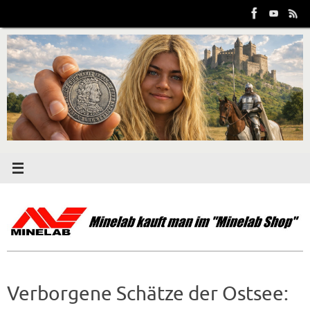
Zum
Inhalt
springen
Verborgene Schätze der Ostsee: