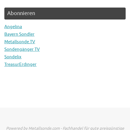
Abonnieren
Angelina
Bayern Sondler
Metallsonde.TV
Sondengänger TV
Sondelix
TreasurErdinger
Powered by Metallsonde.com - Fachhandel für gute preisgünstige