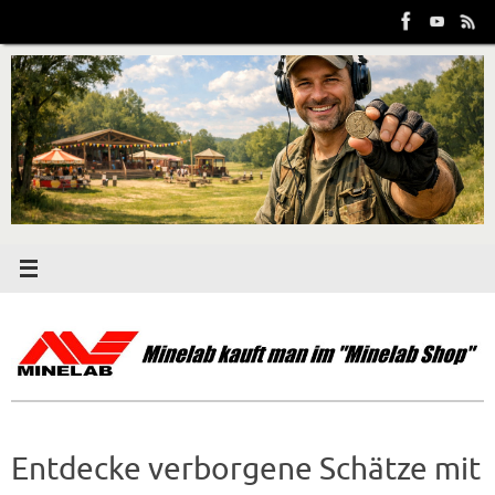
Zum
Inhalt
springen
Entdecke verborgene Schätze mit