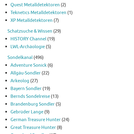
Quest Metalldetektoren
(2)
Teknetics Metalldetektoren
(1)
XP Metalldetektoren
(7)
Schatzsuche & Wissen
(29)
HISTORY Channel
(19)
LWL-Archäologie
(5)
Sondelkanal
(496)
Adventure Sonick
(6)
Allgäu-Sondler
(22)
Arkeolog
(27)
Bayern Sondler
(19)
Bernds Sondelreise
(13)
Brandenburg Sondler
(5)
Gebrüder Lange
(9)
German Treasure Hunter
(24)
Great Treasure Hunter
(8)