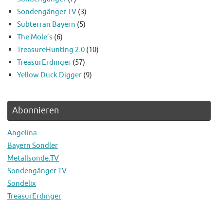
Sondengänger TV
(3)
Subterran Bayern
(5)
The Mole’s
(6)
TreasureHunting 2.0
(10)
TreasurErdinger
(57)
Yellow Duck Digger
(9)
Abonnieren
Angelina
Bayern Sondler
Metallsonde.TV
Sondengänger TV
Sondelix
TreasurErdinger