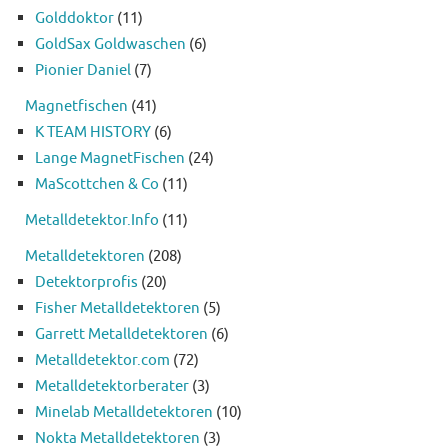
Golddoktor
(11)
GoldSax Goldwaschen
(6)
Pionier Daniel
(7)
Magnetfischen
(41)
K TEAM HISTORY
(6)
Lange MagnetFischen
(24)
MaScottchen & Co
(11)
Metalldetektor.Info
(11)
Metalldetektoren
(208)
Detektorprofis
(20)
Fisher Metalldetektoren
(5)
Garrett Metalldetektoren
(6)
Metalldetektor.com
(72)
Metalldetektorberater
(3)
Minelab Metalldetektoren
(10)
Nokta Metalldetektoren
(3)