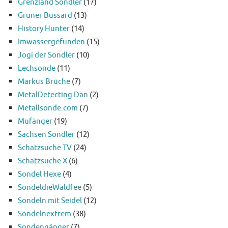
Grenzland Sondler
(17)
Grüner Bussard
(13)
History Hunter
(14)
Imwassergefunden
(15)
Jogi der Sondler
(10)
Lechsonde
(11)
Markus Brüche
(7)
MetalDetecting Dan
(2)
Metallsonde.com
(7)
Mufänger
(19)
Sachsen Sondler
(12)
Schatzsuche TV
(24)
Schatzsuche X
(6)
Sondel Hexe
(4)
SondeldieWaldfee
(5)
Sondeln mit Seidel
(12)
Sondelnextrem
(38)
Sondengänger
(7)