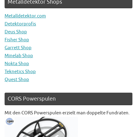
Metalldetektor Shops
Metalldetektor.com
Detektorprofis
Deus Shop
Fisher Shop
Garrett Shop
Minelab Shop
Nokta Shop
Teknetics Shop
Quest Shop
CORS Powerspulen
Mit den CORS Powerspulen erzielt man doppelte Fundraten.