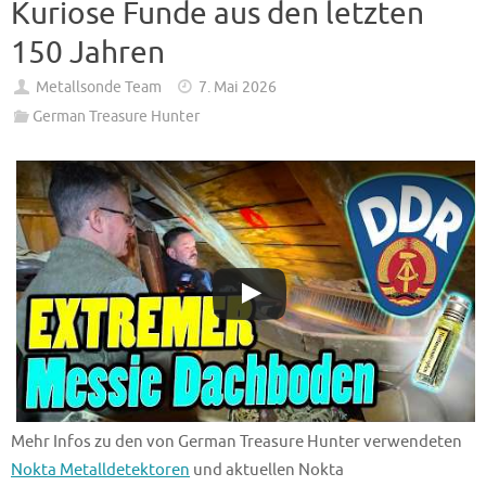
Kuriose Funde aus den letzten
150 Jahren
Metallsonde Team
7. Mai 2026
German Treasure Hunter
Mehr Infos zu den von German Treasure Hunter verwendeten
Nokta Metalldetektoren
und aktuellen Nokta