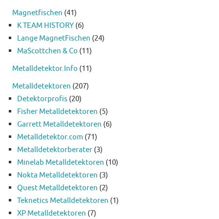
Magnetfischen
(41)
K TEAM HISTORY
(6)
Lange MagnetFischen
(24)
MaScottchen & Co
(11)
Metalldetektor.Info
(11)
Metalldetektoren
(207)
Detektorprofis
(20)
Fisher Metalldetektoren
(5)
Garrett Metalldetektoren
(6)
Metalldetektor.com
(71)
Metalldetektorberater
(3)
Minelab Metalldetektoren
(10)
Nokta Metalldetektoren
(3)
Quest Metalldetektoren
(2)
Teknetics Metalldetektoren
(1)
XP Metalldetektoren
(7)