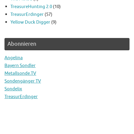
TreasureHunting 2.0
(10)
TreasurErdinger
(57)
Yellow Duck Digger
(9)
Abonnieren
Angelina
Bayern Sondler
Metallsonde.TV
Sondengänger TV
Sondelix
TreasurErdinger