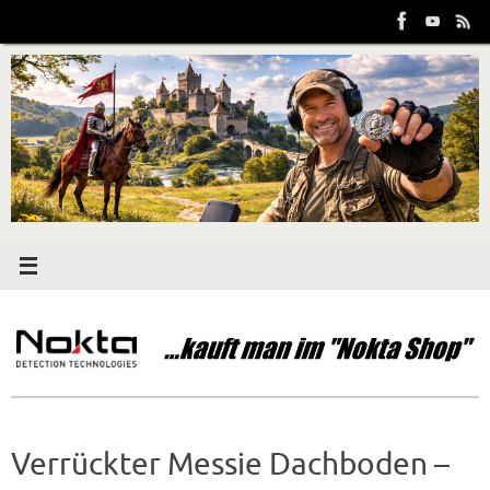
Zum
Inhalt
springen
Verrückter Messie Dachboden –