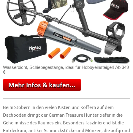
Wasserdicht, Schiebegestänge, ideal für Hobbyeinsteiger! Ab 349
€!
Beim Stöbern in den vielen Kisten und Koffern auf dem
Dachboden dringt der German Treasure Hunter tiefer in die
Geheimnisse des Raumes ein. Besonders faszinierend ist die
Entdeckung antiker Schmuckstücke und Münzen, die aufgrund