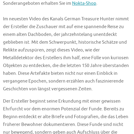
Sonderangeboten erhalten Sie im
Nokta-Shop
.
Im neuesten Video des Kanals German Treasure Hunter nimmt
der Ersteller die Zuschauer mit auf eine spannende Reise zu
einem alten Dachboden, der jahrzehntelang unentdeckt
geblieben ist. Mit dem Schwerpunkt, historische Schätze und
Relikte aufzuspüren, zeigt dieses Video, wie der
Metalldetektor des Erstellers ihm half, eine Fülle von kuriosen
Objekten zu entdecken, die die letzten 150 Jahre überstanden
haben. Diese Artefakte bieten nicht nur einen Einblick in
vergangene Epochen, sondern erzählen auch faszinierende
Geschichten von längst vergessenen Zeiten.
Der Ersteller beginnt seine Erkundung mit einer gewissen
Ehrfurcht vor dem enormen Potenzial der Funde. Bereits zu
Beginn entdeckt er alte Briefe und Fotografien, die das Leben
früherer Bewohner dokumentieren. Diese Funde sind nicht
nur bewegend, sondern geben auch Aufschluss über die