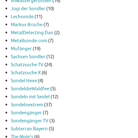
Imwassergefunden
(14)
Jogi der Sondler
(10)
Lechsonde
(11)
Markus Brüche
(7)
MetalDetecting Dan
(2)
Metallsonde.com
(7)
Mufänger
(19)
Sachsen Sondler
(12)
Schatzsuche TV
(24)
Schatzsuche X
(6)
Sondel Hexe
(4)
SondeldieWaldfee
(5)
Sondeln mit Seidel
(12)
Sondelnextrem
(37)
Sondengänger
(7)
Sondengänger TV
(3)
Subterran Bayern
(5)
The Mole’s
(6)