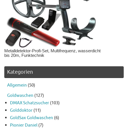
Metalldetektor-Profi-Set, Multifrequenz, wasserdicht
bis 20m, Funktechnik
Kategorien
Allgemein
(50)
Goldwaschen
(127)
DMAX Schatzsucher
(103)
Golddoktor
(11)
GoldSax Goldwaschen
(6)
Pionier Daniel
(7)