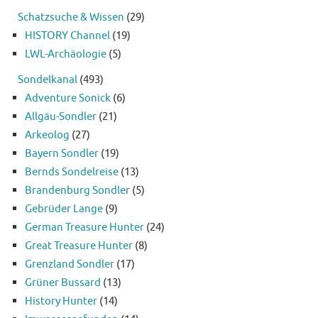
Schatzsuche & Wissen
(29)
HISTORY Channel
(19)
LWL-Archäologie
(5)
Sondelkanal
(493)
Adventure Sonick
(6)
Allgäu-Sondler
(21)
Arkeolog
(27)
Bayern Sondler
(19)
Bernds Sondelreise
(13)
Brandenburg Sondler
(5)
Gebrüder Lange
(9)
German Treasure Hunter
(24)
Great Treasure Hunter
(8)
Grenzland Sondler
(17)
Grüner Bussard
(13)
History Hunter
(14)