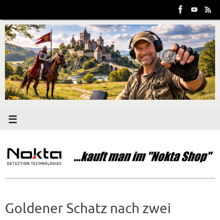
Zum
Inhalt
springen
Goldener Schatz nach zwei