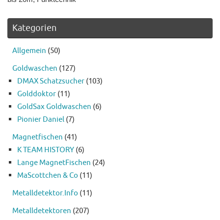
Kategorien
Allgemein
(50)
Goldwaschen
(127)
DMAX Schatzsucher
(103)
Golddoktor
(11)
GoldSax Goldwaschen
(6)
Pionier Daniel
(7)
Magnetfischen
(41)
K TEAM HISTORY
(6)
Lange MagnetFischen
(24)
MaScottchen & Co
(11)
Metalldetektor.Info
(11)
Metalldetektoren
(207)