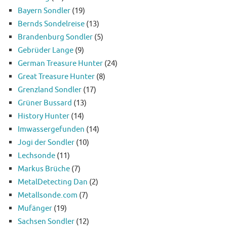
Bayern Sondler
(19)
Bernds Sondelreise
(13)
Brandenburg Sondler
(5)
Gebrüder Lange
(9)
German Treasure Hunter
(24)
Great Treasure Hunter
(8)
Grenzland Sondler
(17)
Grüner Bussard
(13)
History Hunter
(14)
Imwassergefunden
(14)
Jogi der Sondler
(10)
Lechsonde
(11)
Markus Brüche
(7)
MetalDetecting Dan
(2)
Metallsonde.com
(7)
Mufänger
(19)
Sachsen Sondler
(12)