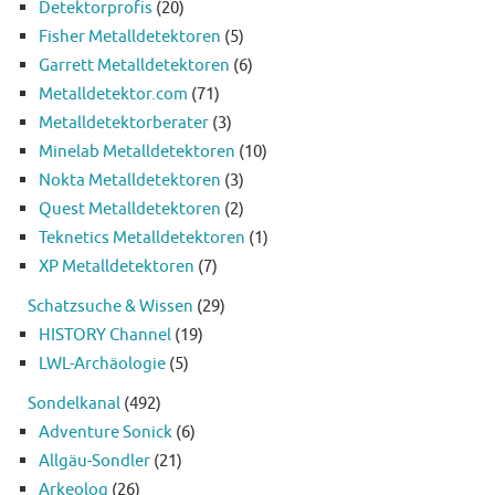
Detektorprofis
(20)
Fisher Metalldetektoren
(5)
Garrett Metalldetektoren
(6)
Metalldetektor.com
(71)
Metalldetektorberater
(3)
Minelab Metalldetektoren
(10)
Nokta Metalldetektoren
(3)
Quest Metalldetektoren
(2)
Teknetics Metalldetektoren
(1)
XP Metalldetektoren
(7)
Schatzsuche & Wissen
(29)
HISTORY Channel
(19)
LWL-Archäologie
(5)
Sondelkanal
(492)
Adventure Sonick
(6)
Allgäu-Sondler
(21)
Arkeolog
(26)