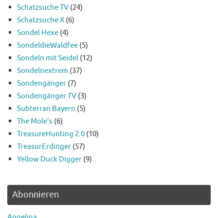
Schatzsuche TV
(24)
Schatzsuche X
(6)
Sondel Hexe
(4)
SondeldieWaldfee
(5)
Sondeln mit Seidel
(12)
Sondelnextrem
(37)
Sondengänger
(7)
Sondengänger TV
(3)
Subterran Bayern
(5)
The Mole’s
(6)
TreasureHunting 2.0
(10)
TreasurErdinger
(57)
Yellow Duck Digger
(9)
Abonnieren
Angelina