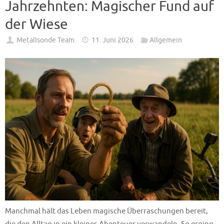
Jahrzehnten: Magischer Fund auf
der Wiese
Metallsonde Team
11. Juni 2026
Allgemein
Manchmal hält das Leben magische Überraschungen bereit,