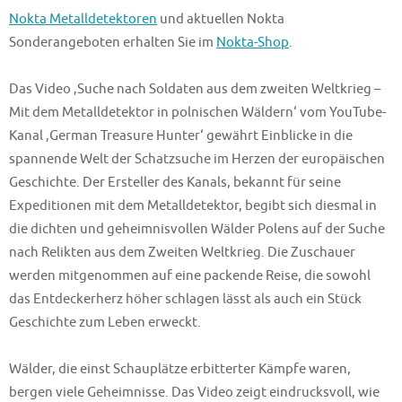
Nokta Metalldetektoren
und aktuellen Nokta
Sonderangeboten erhalten Sie im
Nokta-Shop
.
Das Video ‚Suche nach Soldaten aus dem zweiten Weltkrieg –
Mit dem Metalldetektor in polnischen Wäldern‘ vom YouTube-
Kanal ‚German Treasure Hunter‘ gewährt Einblicke in die
spannende Welt der Schatzsuche im Herzen der europäischen
Geschichte. Der Ersteller des Kanals, bekannt für seine
Expeditionen mit dem Metalldetektor, begibt sich diesmal in
die dichten und geheimnisvollen Wälder Polens auf der Suche
nach Relikten aus dem Zweiten Weltkrieg. Die Zuschauer
werden mitgenommen auf eine packende Reise, die sowohl
das Entdeckerherz höher schlagen lässt als auch ein Stück
Geschichte zum Leben erweckt.
Wälder, die einst Schauplätze erbitterter Kämpfe waren,
bergen viele Geheimnisse. Das Video zeigt eindrucksvoll, wie