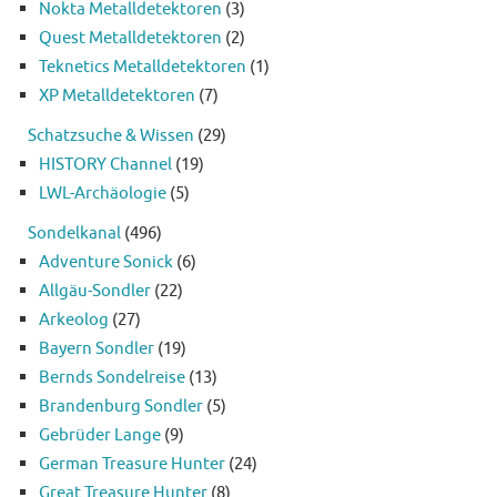
Nokta Metalldetektoren
(3)
Quest Metalldetektoren
(2)
Teknetics Metalldetektoren
(1)
XP Metalldetektoren
(7)
Schatzsuche & Wissen
(29)
HISTORY Channel
(19)
LWL-Archäologie
(5)
Sondelkanal
(496)
Adventure Sonick
(6)
Allgäu-Sondler
(22)
Arkeolog
(27)
Bayern Sondler
(19)
Bernds Sondelreise
(13)
Brandenburg Sondler
(5)
Gebrüder Lange
(9)
German Treasure Hunter
(24)
Great Treasure Hunter
(8)