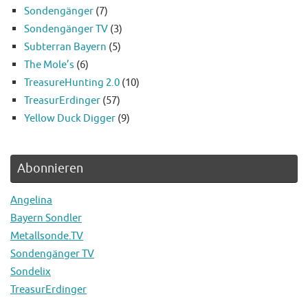
Sondengänger
(7)
Sondengänger TV
(3)
Subterran Bayern
(5)
The Mole’s
(6)
TreasureHunting 2.0
(10)
TreasurErdinger
(57)
Yellow Duck Digger
(9)
Abonnieren
Angelina
Bayern Sondler
Metallsonde.TV
Sondengänger TV
Sondelix
TreasurErdinger