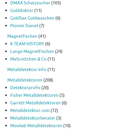
DMAX Schatzsucher
(105)
Golddoktor
(11)
GoldSax Goldwaschen
(6)
Pionier Daniel
(7)
Magnetfischen
(41)
K TEAM HISTORY
(6)
Lange MagnetFischen
(24)
MaScottchen & Co
(11)
Metalldetektor.Info
(11)
Metalldetektoren
(208)
Detektorprofis
(20)
Fisher Metalldetektoren
(5)
Garrett Metalldetektoren
(6)
Metalldetektor.com
(72)
Metalldetektorberater
(3)
Minelab Metalldetektoren
(10)