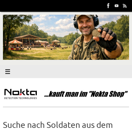
Zum
Inhalt
springen
Suche nach Soldaten aus dem