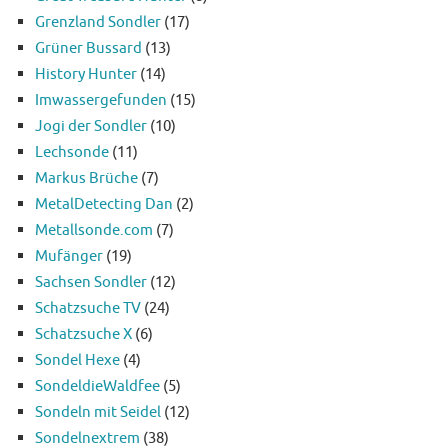
Grenzland Sondler
(17)
Grüner Bussard
(13)
History Hunter
(14)
Imwassergefunden
(15)
Jogi der Sondler
(10)
Lechsonde
(11)
Markus Brüche
(7)
MetalDetecting Dan
(2)
Metallsonde.com
(7)
Mufänger
(19)
Sachsen Sondler
(12)
Schatzsuche TV
(24)
Schatzsuche X
(6)
Sondel Hexe
(4)
SondeldieWaldfee
(5)
Sondeln mit Seidel
(12)
Sondelnextrem
(38)