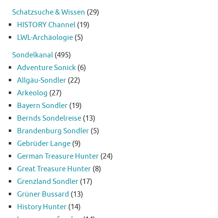
Schatzsuche & Wissen
(29)
HISTORY Channel
(19)
LWL-Archäologie
(5)
Sondelkanal
(495)
Adventure Sonick
(6)
Allgäu-Sondler
(22)
Arkeolog
(27)
Bayern Sondler
(19)
Bernds Sondelreise
(13)
Brandenburg Sondler
(5)
Gebrüder Lange
(9)
German Treasure Hunter
(24)
Great Treasure Hunter
(8)
Grenzland Sondler
(17)
Grüner Bussard
(13)
History Hunter
(14)