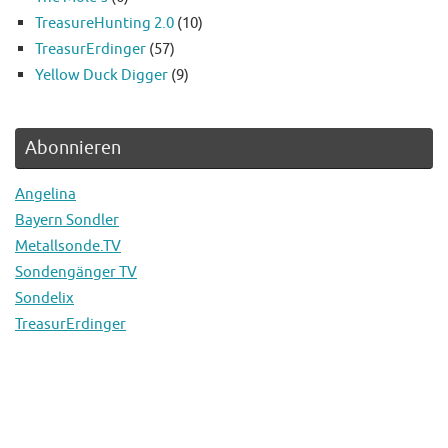
TreasureHunting 2.0
(10)
TreasurErdinger
(57)
Yellow Duck Digger
(9)
Abonnieren
Angelina
Bayern Sondler
Metallsonde.TV
Sondengänger TV
Sondelix
TreasurErdinger