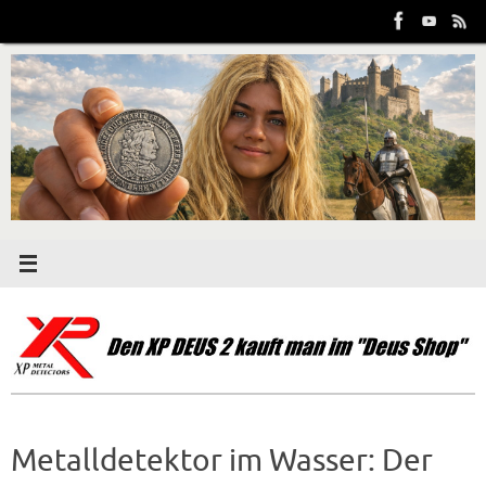
Zum
Inhalt
springen
Metalldetektor im Wasser: Der