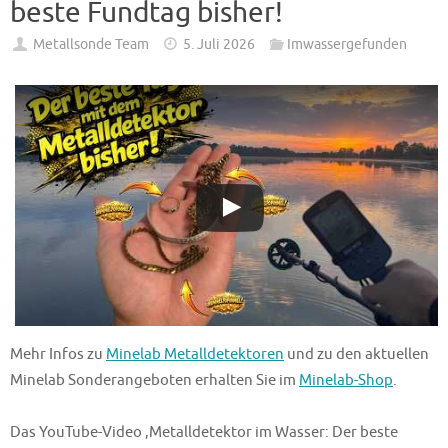
beste Fundtag bisher!
Metallsonde Team
5. Juli 2026
Imwassergefunden
Mehr Infos zu
Minelab Metalldetektoren
und zu den aktuellen
Minelab Sonderangeboten erhalten Sie im
Minelab-Shop
.
Das YouTube-Video ‚Metalldetektor im Wasser: Der beste