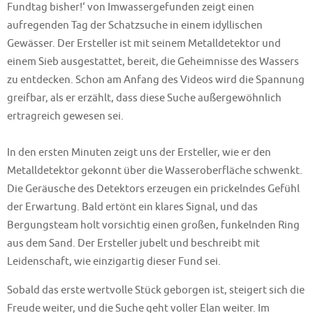
Fundtag bisher!‘ von Imwassergefunden zeigt einen
aufregenden Tag der Schatzsuche in einem idyllischen
Gewässer. Der Ersteller ist mit seinem Metalldetektor und
einem Sieb ausgestattet, bereit, die Geheimnisse des Wassers
zu entdecken. Schon am Anfang des Videos wird die Spannung
greifbar, als er erzählt, dass diese Suche außergewöhnlich
ertragreich gewesen sei.
In den ersten Minuten zeigt uns der Ersteller, wie er den
Metalldetektor gekonnt über die Wasseroberfläche schwenkt.
Die Geräusche des Detektors erzeugen ein prickelndes Gefühl
der Erwartung. Bald ertönt ein klares Signal, und das
Bergungsteam holt vorsichtig einen großen, funkelnden Ring
aus dem Sand. Der Ersteller jubelt und beschreibt mit
Leidenschaft, wie einzigartig dieser Fund sei.
Sobald das erste wertvolle Stück geborgen ist, steigert sich die
Freude weiter, und die Suche geht voller Elan weiter. Im