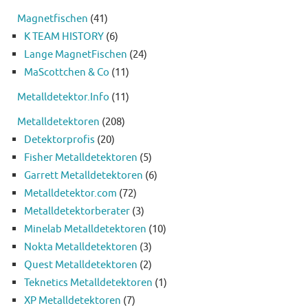
Magnetfischen
(41)
K TEAM HISTORY
(6)
Lange MagnetFischen
(24)
MaScottchen & Co
(11)
Metalldetektor.Info
(11)
Metalldetektoren
(208)
Detektorprofis
(20)
Fisher Metalldetektoren
(5)
Garrett Metalldetektoren
(6)
Metalldetektor.com
(72)
Metalldetektorberater
(3)
Minelab Metalldetektoren
(10)
Nokta Metalldetektoren
(3)
Quest Metalldetektoren
(2)
Teknetics Metalldetektoren
(1)
XP Metalldetektoren
(7)