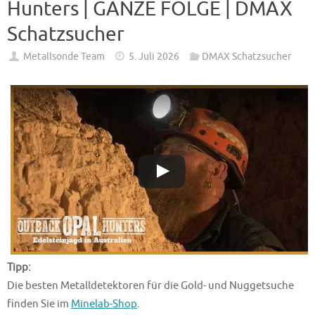
Hunters | GANZE FOLGE | DMAX
Schatzsucher
Metallsonde Team
5. Juli 2026
DMAX Schatzsucher
Tipp:
Die besten Metalldetektoren für die Gold- und Nuggetsuche
finden Sie im
Minelab-Shop
.