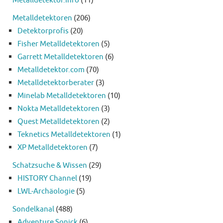
Metalldetektor.Info
(11)
Metalldetektoren
(206)
Detektorprofis
(20)
Fisher Metalldetektoren
(5)
Garrett Metalldetektoren
(6)
Metalldetektor.com
(70)
Metalldetektorberater
(3)
Minelab Metalldetektoren
(10)
Nokta Metalldetektoren
(3)
Quest Metalldetektoren
(2)
Teknetics Metalldetektoren
(1)
XP Metalldetektoren
(7)
Schatzsuche & Wissen
(29)
HISTORY Channel
(19)
LWL-Archäologie
(5)
Sondelkanal
(488)
Adventure Sonick
(6)