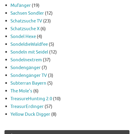
Mufänger
(19)
Sachsen Sondler
(12)
Schatzsuche TV
(23)
Schatzsuche X
(6)
Sondel Hexe
(4)
SondeldieWaldfee
(5)
Sondeln mit Seidel
(12)
Sondelnextrem
(37)
Sondengänger
(7)
Sondengänger TV
(3)
Subterran Bayern
(5)
The Mole’s
(6)
TreasureHunting 2.0
(10)
TreasurErdinger
(57)
Yellow Duck Digger
(8)