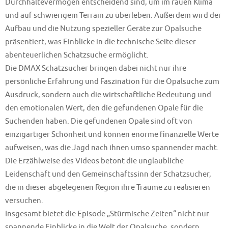
Durchhaltevermögen entscheidend sind, um im rauen Klima
und auf schwierigem Terrain zu überleben. Außerdem wird der
Aufbau und die Nutzung spezieller Geräte zur Opalsuche
präsentiert, was Einblicke in die technische Seite dieser
abenteuerlichen Schatzsuche ermöglicht.
Die DMAX Schatzsucher bringen dabei nicht nur ihre
persönliche Erfahrung und Faszination für die Opalsuche zum
Ausdruck, sondern auch die wirtschaftliche Bedeutung und
den emotionalen Wert, den die gefundenen Opale für die
Suchenden haben. Die gefundenen Opale sind oft von
einzigartiger Schönheit und können enorme finanzielle Werte
aufweisen, was die Jagd nach ihnen umso spannender macht.
Die Erzählweise des Videos betont die unglaubliche
Leidenschaft und den Gemeinschaftssinn der Schatzsucher,
die in dieser abgelegenen Region ihre Träume zu realisieren
versuchen.
Insgesamt bietet die Episode „Stürmische Zeiten“ nicht nur
spannende Einblicke in die Welt der Opalsuche, sondern