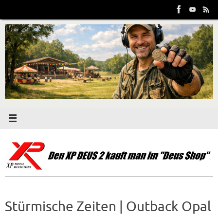
Zum
Inhalt
springen
Stürmische Zeiten | Outback Opal