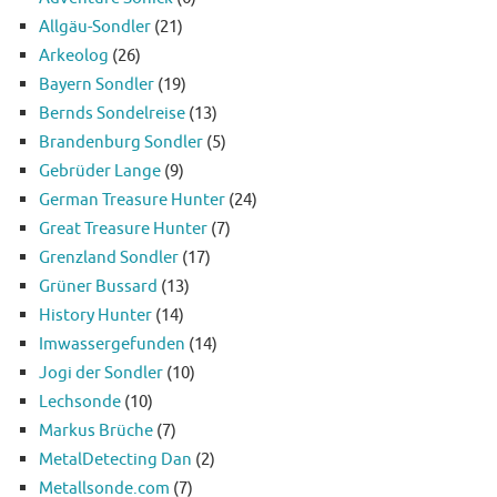
Allgäu-Sondler
(21)
Arkeolog
(26)
Bayern Sondler
(19)
Bernds Sondelreise
(13)
Brandenburg Sondler
(5)
Gebrüder Lange
(9)
German Treasure Hunter
(24)
Great Treasure Hunter
(7)
Grenzland Sondler
(17)
Grüner Bussard
(13)
History Hunter
(14)
Imwassergefunden
(14)
Jogi der Sondler
(10)
Lechsonde
(10)
Markus Brüche
(7)
MetalDetecting Dan
(2)
Metallsonde.com
(7)