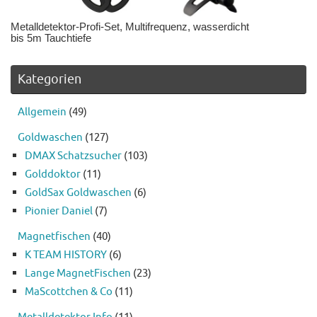
Metalldetektor-Profi-Set, Multifrequenz, wasserdicht
bis 5m Tauchtiefe
Kategorien
Allgemein
(49)
Goldwaschen
(127)
DMAX Schatzsucher
(103)
Golddoktor
(11)
GoldSax Goldwaschen
(6)
Pionier Daniel
(7)
Magnetfischen
(40)
K TEAM HISTORY
(6)
Lange MagnetFischen
(23)
MaScottchen & Co
(11)