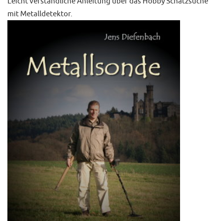
Leicht verständliche Anleitung über das Hobby Schatzsuche
mit Metalldetektor.