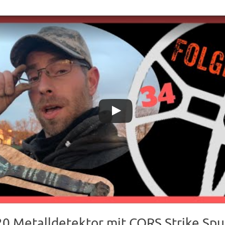
0 Metalldetektor mit CORS Strike Spu