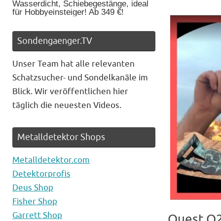
Wasserdicht, Schiebegestänge, ideal
für Hobbyeinsteiger! Ab 349 €!
Sondengaenger.TV
Unser Team hat alle relevanten
Schatzsucher- und Sondelkanäle im
Blick. Wir veröffentlichen hier
täglich die neuesten Videos.
Metalldetektor Shops
Metalldetektor.com
Detektorprofis
Deus Shop
Fisher Shop
Garrett Shop
Quest Q2