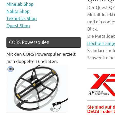
Minelab Shop
Der Quest Q2
Nokta Shop
Metalldetekto
Teknetics Shop
und ein coole
Quest Shop
Blick.
Die Metallde
CORS Powerspulen
Hochleistung
Standardspule
Mit den CORS Powerspulen erzielt
Schwenk eine
man doppelte Fundraten.
Sie sind auf
DEUS I oder 