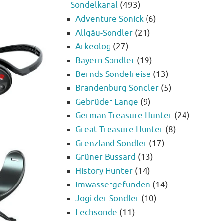
Sondelkanal
(493)
Adventure Sonick
(6)
Allgäu-Sondler
(21)
Arkeolog
(27)
Bayern Sondler
(19)
Bernds Sondelreise
(13)
Brandenburg Sondler
(5)
Gebrüder Lange
(9)
German Treasure Hunter
(24)
Great Treasure Hunter
(8)
Grenzland Sondler
(17)
Grüner Bussard
(13)
History Hunter
(14)
Imwassergefunden
(14)
Jogi der Sondler
(10)
Lechsonde
(11)