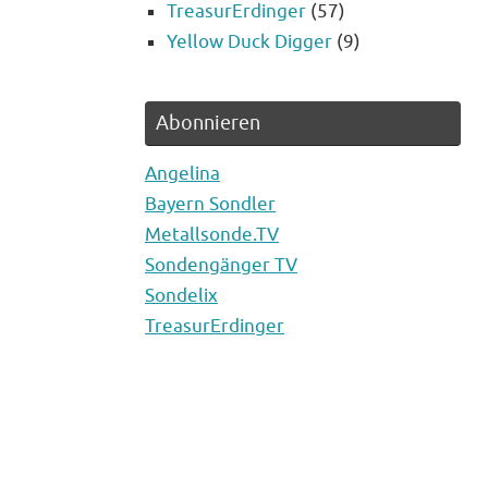
TreasurErdinger
(57)
Yellow Duck Digger
(9)
Abonnieren
Angelina
Bayern Sondler
Metallsonde.TV
Sondengänger TV
Sondelix
TreasurErdinger