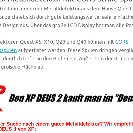
0 ist ein moderner Metalldetektor aus dem Hause Quest.
r zeichnet sich durch gute Leistungswerte, sehr einfac
s Design aus. Über das große LCD Display hat man alle P
tektoren Quest X5, X10, Q20 und Q40 können mit
CORS
sspulen
aufgerüstet werden. Diese Spulen dringen vergli
 deutlich tiefer in den Boden ein. Außerdem deckt man 
 größere Fläche ab.
 der Suche nach einem guten Metalldetektor? Wir empfeh
DEUS II von XP: