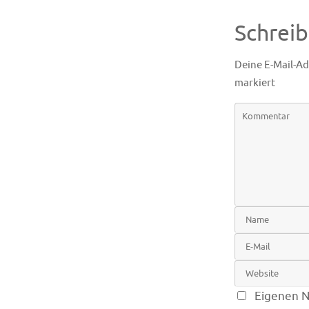
Schrei
Deine E-Mail-Ad
markiert
Eigenen N