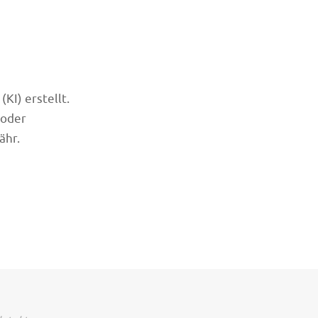
KI) erstellt.
 oder
ähr.