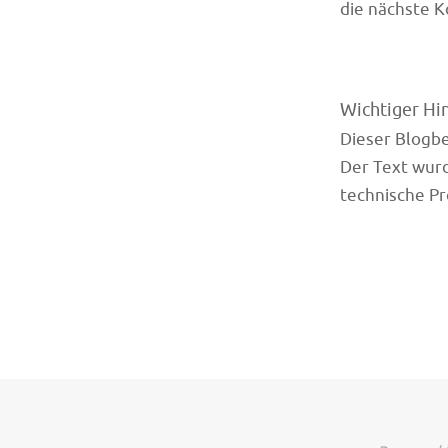
die nächste 
Wichtiger Hi
Dieser Blogbei
Der Text wurd
technische Pr