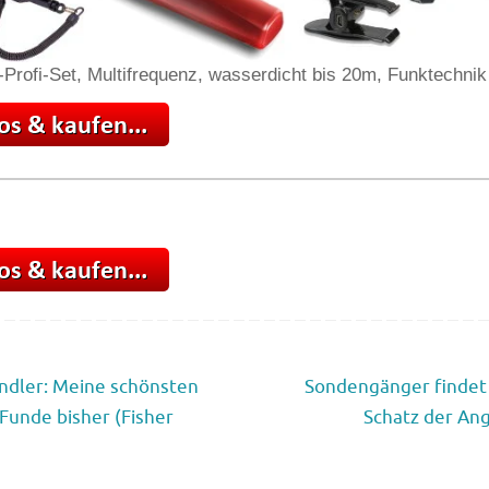
-Profi-Set, Multifrequenz, wasserdicht bis 20m, Funktechnik
ndler: Meine schönsten
Sondengänger findet
 Funde bisher (Fisher
Schatz der An