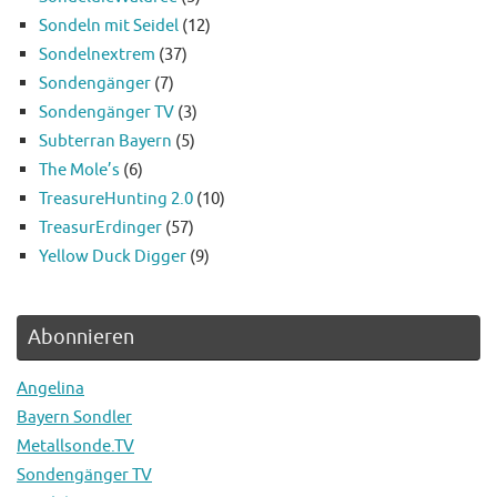
Sondeln mit Seidel
(12)
Sondelnextrem
(37)
Sondengänger
(7)
Sondengänger TV
(3)
Subterran Bayern
(5)
The Mole’s
(6)
TreasureHunting 2.0
(10)
TreasurErdinger
(57)
Yellow Duck Digger
(9)
Abonnieren
Angelina
Bayern Sondler
Metallsonde.TV
Sondengänger TV