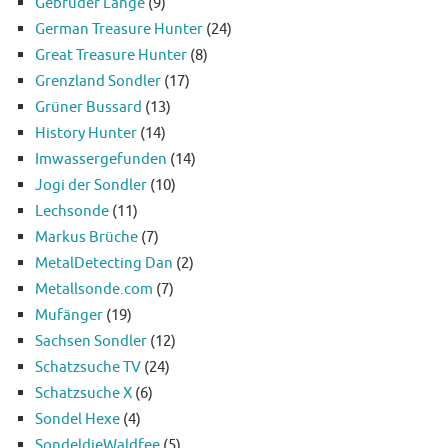
Gebrüder Lange
(9)
German Treasure Hunter
(24)
Great Treasure Hunter
(8)
Grenzland Sondler
(17)
Grüner Bussard
(13)
History Hunter
(14)
Imwassergefunden
(14)
Jogi der Sondler
(10)
Lechsonde
(11)
Markus Brüche
(7)
MetalDetecting Dan
(2)
Metallsonde.com
(7)
Mufänger
(19)
Sachsen Sondler
(12)
Schatzsuche TV
(24)
Schatzsuche X
(6)
Sondel Hexe
(4)
SondeldieWaldfee
(5)