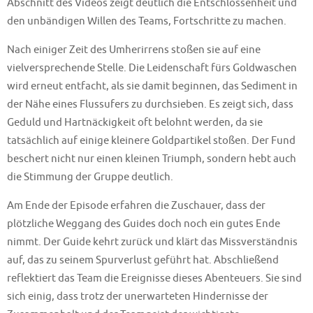
Abschnitt des Videos zeigt deutlich die Entschlossenheit und
den unbändigen Willen des Teams, Fortschritte zu machen.
Nach einiger Zeit des Umherirrens stoßen sie auf eine
vielversprechende Stelle. Die Leidenschaft fürs Goldwaschen
wird erneut entfacht, als sie damit beginnen, das Sediment in
der Nähe eines Flussufers zu durchsieben. Es zeigt sich, dass
Geduld und Hartnäckigkeit oft belohnt werden, da sie
tatsächlich auf einige kleinere Goldpartikel stoßen. Der Fund
beschert nicht nur einen kleinen Triumph, sondern hebt auch
die Stimmung der Gruppe deutlich.
Am Ende der Episode erfahren die Zuschauer, dass der
plötzliche Weggang des Guides doch noch ein gutes Ende
nimmt. Der Guide kehrt zurück und klärt das Missverständnis
auf, das zu seinem Spurverlust geführt hat. Abschließend
reflektiert das Team die Ereignisse dieses Abenteuers. Sie sind
sich einig, dass trotz der unerwarteten Hindernisse der