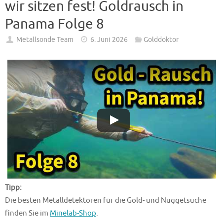
wir sitzen fest! Goldrausch in
Panama Folge 8
Metallsonde Team
6. Juni 2026
Golddoktor
Tipp:
Die besten Metalldetektoren für die Gold- und Nuggetsuche
finden Sie im
Minelab-Shop
.