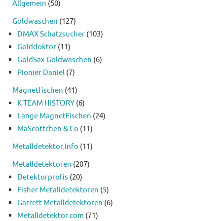
Allgemein
(50)
Goldwaschen
(127)
DMAX Schatzsucher
(103)
Golddoktor
(11)
GoldSax Goldwaschen
(6)
Pionier Daniel
(7)
Magnetfischen
(41)
K TEAM HISTORY
(6)
Lange MagnetFischen
(24)
MaScottchen & Co
(11)
Metalldetektor.Info
(11)
Metalldetektoren
(207)
Detektorprofis
(20)
Fisher Metalldetektoren
(5)
Garrett Metalldetektoren
(6)
Metalldetektor.com
(71)