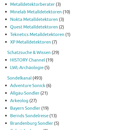
Metalldetektorberater
(3)
Minelab Metalldetektoren
(10)
Nokta Metalldetektoren
(3)
Quest Metalldetektoren
(2)
Teknetics Metalldetektoren
(1)
XP Metalldetektoren
(7)
Schatzsuche & Wissen
(29)
HISTORY Channel
(19)
LWL-Archäologie
(5)
Sondelkanal
(493)
Adventure Sonick
(6)
Allgäu-Sondler
(21)
Arkeolog
(27)
Bayern Sondler
(19)
Bernds Sondelreise
(13)
Brandenburg Sondler
(5)