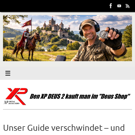
Zum
Inhalt
springen
Unser Guide verschwindet – und