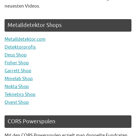
neuesten Videos.
Metalldetektor Shops
Metalldetektor.com
Detektorprofis
Deus Shop
Fisher Shop
Garrett Shop
Minelab Shop
Nokta Shop
Teknetics Shop
Quest Shop
CORS Powerspulen
Mit den CORS Powerspulen erzielt man doppelte Fundraten.