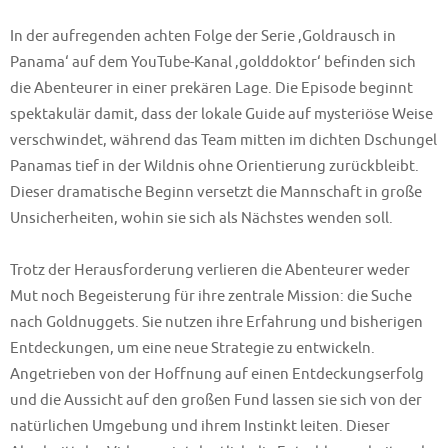
In der aufregenden achten Folge der Serie ‚Goldrausch in
Panama‘ auf dem YouTube-Kanal ‚golddoktor‘ befinden sich
die Abenteurer in einer prekären Lage. Die Episode beginnt
spektakulär damit, dass der lokale Guide auf mysteriöse Weise
verschwindet, während das Team mitten im dichten Dschungel
Panamas tief in der Wildnis ohne Orientierung zurückbleibt.
Dieser dramatische Beginn versetzt die Mannschaft in große
Unsicherheiten, wohin sie sich als Nächstes wenden soll.
Trotz der Herausforderung verlieren die Abenteurer weder
Mut noch Begeisterung für ihre zentrale Mission: die Suche
nach Goldnuggets. Sie nutzen ihre Erfahrung und bisherigen
Entdeckungen, um eine neue Strategie zu entwickeln.
Angetrieben von der Hoffnung auf einen Entdeckungserfolg
und die Aussicht auf den großen Fund lassen sie sich von der
natürlichen Umgebung und ihrem Instinkt leiten. Dieser